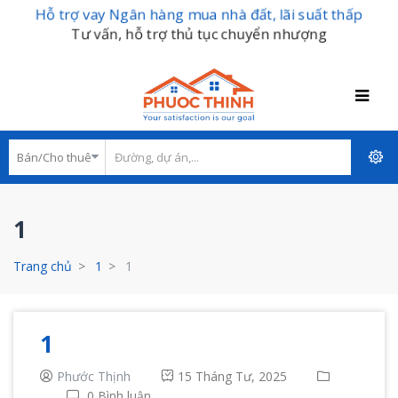
Hỗ trợ vay Ngân hàng mua nhà đất, lãi suất thấp
Tư vấn, hỗ trợ thủ tục chuyển nhượng
1
Trang chủ
1
1
1
Phước Thịnh
15 Tháng Tư, 2025
0 Bình luận