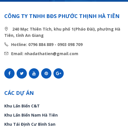
CÔNG TY TNHH BĐS PHƯỚC THỊNH HÀ TIÊN
240 Mạc Thiên Tích, khu phố 1(Pháo Đài), phường Hà
Tiên, tỉnh An Giang
Hotline: 0796 884 889 - 0903 098 709
Email: nhadathatien@gmail.com
CÁC DỰ ÁN
Khu Lấn Biển C&T
Khu Lấn Biển Nam Hà Tiên
Khu Tái Định Cư Bình San