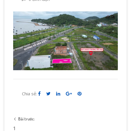
Chia sẻ:
Bài trước:
1