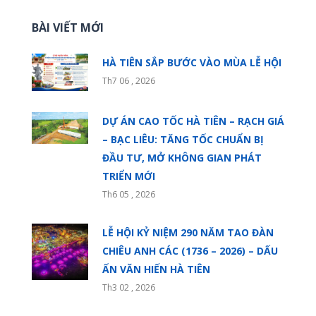
BÀI VIẾT MỚI
HÀ TIÊN SẮP BƯỚC VÀO MÙA LỄ HỘI
Th7 06 , 2026
DỰ ÁN CAO TỐC HÀ TIÊN – RẠCH GIÁ
– BẠC LIÊU: TĂNG TỐC CHUẨN BỊ
ĐẦU TƯ, MỞ KHÔNG GIAN PHÁT
TRIỂN MỚI
Th6 05 , 2026
LỄ HỘI KỶ NIỆM 290 NĂM TAO ĐÀN
CHIÊU ANH CÁC (1736 – 2026) – DẤU
ẤN VĂN HIẾN HÀ TIÊN
Th3 02 , 2026