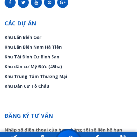
CÁC DỰ ÁN
Khu Lấn Biển C&T
Khu Lấn Biển Nam Hà Tiên
Khu Tái Định Cư Bình San
Khu dân cư Mỹ Đức (45ha)
Khu Trung Tâm Thương Mại
Khu Dân Cư Tô Châu
ĐĂNG KÝ TƯ VẤN
Nhập số điện thoại của bạn chúng tôi sẽ liên hệ bạn
trong ít phút!