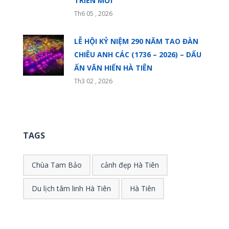
TRIỂN MỚI
Th6 05 , 2026
LỄ HỘI KỶ NIỆM 290 NĂM TAO ĐÀN
CHIÊU ANH CÁC (1736 – 2026) – DẤU
ẤN VĂN HIẾN HÀ TIÊN
Th3 02 , 2026
TAGS
Chùa Tam Bảo
cảnh đẹp Hà Tiên
Du lịch tâm linh Hà Tiên
Hà Tiên