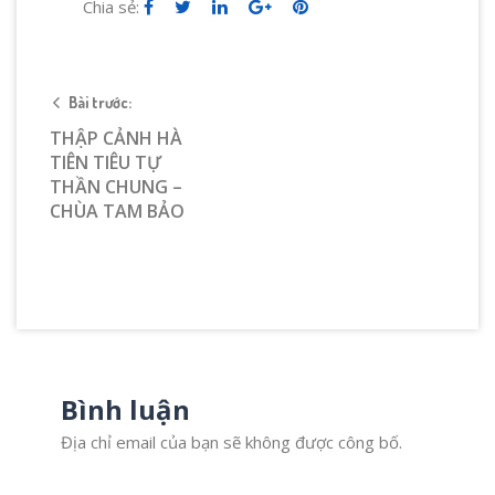
Chia sẻ:
Bài trước:
THẬP CẢNH HÀ
TIÊN TIÊU TỰ
THẦN CHUNG –
CHÙA TAM BẢO
Bình luận
Địa chỉ email của bạn sẽ không được công bố.