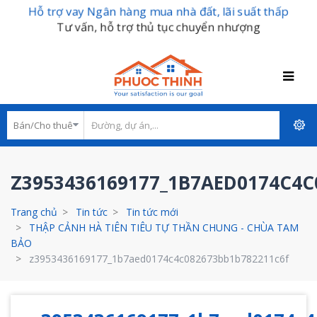
Hỗ trợ vay Ngân hàng mua nhà đất, lãi suất thấp
Tư vấn, hỗ trợ thủ tục chuyển nhượng
Z3953436169177_1B7AED0174C4C
Trang chủ
Tin tức
Tin tức mới
THẬP CẢNH HÀ TIÊN TIÊU TỰ THẦN CHUNG - CHÙA TAM
BẢO
z3953436169177_1b7aed0174c4c082673bb1b782211c6f