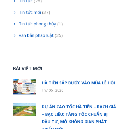
Tin tức
(28)
Tin tức mới
(37)
Tin tức phong thủy
(1)
Văn bản pháp luật
(25)
BÀI VIẾT MỚI
HÀ TIÊN SẮP BƯỚC VÀO MÙA LỄ HỘI
Th7 06 , 2026
DỰ ÁN CAO TỐC HÀ TIÊN – RẠCH GIÁ
– BẠC LIÊU: TĂNG TỐC CHUẨN BỊ
ĐẦU TƯ, MỞ KHÔNG GIAN PHÁT