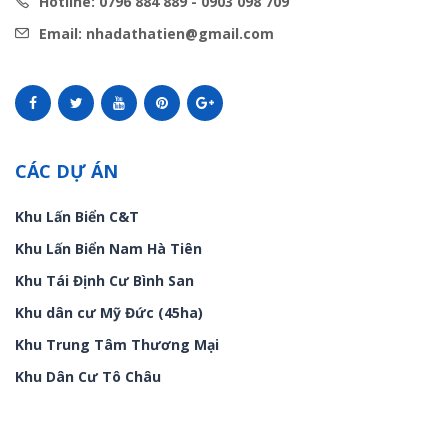
Hotline: 0796 884 889 - 0903 098 709
Email: nhadathatien@gmail.com
CÁC DỰ ÁN
Khu Lấn Biển C&T
Khu Lấn Biển Nam Hà Tiên
Khu Tái Định Cư Bình San
Khu dân cư Mỹ Đức (45ha)
Khu Trung Tâm Thương Mại
Khu Dân Cư Tô Châu