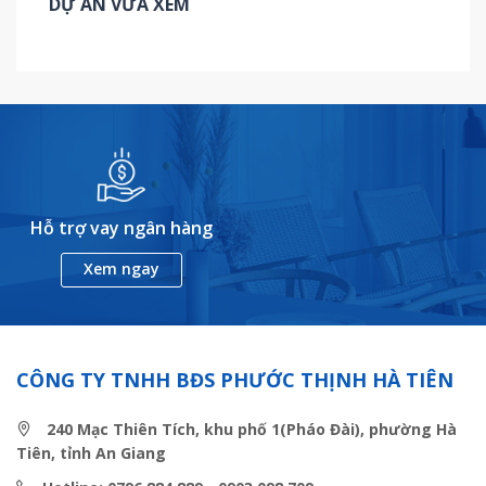
DỰ ÁN VỪA XEM
Hỗ trợ vay ngân hàng
Xem ngay
CÔNG TY TNHH BĐS PHƯỚC THỊNH HÀ TIÊN
240 Mạc Thiên Tích, khu phố 1(Pháo Đài), phường Hà
Tiên, tỉnh An Giang