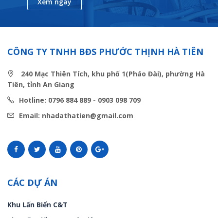
Xem ngay
CÔNG TY TNHH BĐS PHƯỚC THỊNH HÀ TIÊN
240 Mạc Thiên Tích, khu phố 1(Pháo Đài), phường Hà
Tiên, tỉnh An Giang
Hotline: 0796 884 889 - 0903 098 709
Email: nhadathatien@gmail.com
CÁC DỰ ÁN
Khu Lấn Biển C&T