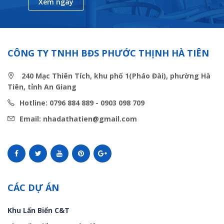
Xem ngay
CÔNG TY TNHH BĐS PHƯỚC THỊNH HÀ TIÊN
240 Mạc Thiên Tích, khu phố 1(Pháo Đài), phường Hà
Tiên, tỉnh An Giang
Hotline: 0796 884 889 - 0903 098 709
Email: nhadathatien@gmail.com
CÁC DỰ ÁN
Khu Lấn Biển C&T