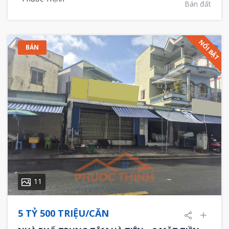
Bán đất
NỔI BẬT
BÁN
11
5 TỶ 500 TRIỆU/CĂN