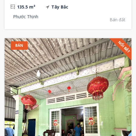
135.5 m²
Tây Bắc
Phước Thịnh
Bán đất
NỔI BẬT
BÁN