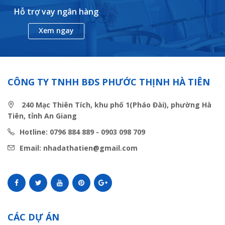
Hỗ trợ vay ngân hàng
Xem ngay
CÔNG TY TNHH BĐS PHƯỚC THỊNH HÀ TIÊN
240 Mạc Thiên Tích, khu phố 1(Pháo Đài), phường Hà
Tiên, tỉnh An Giang
Hotline: 0796 884 889 - 0903 098 709
Email: nhadathatien@gmail.com
CÁC DỰ ÁN