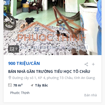
9
900 TRIỆU/CĂN
BÁN NHÀ GẦN TRƯỜNG TIỂU HỌC TÔ CHÂU
Đường cây số 1, KP 4, phường Tô Châu, tỉnh An Giang.
78 m²
Tây Bắc
Phước Thịnh
Bán nhà