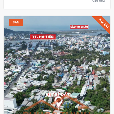
Bán nhà
NỔI BẬT
BÁN