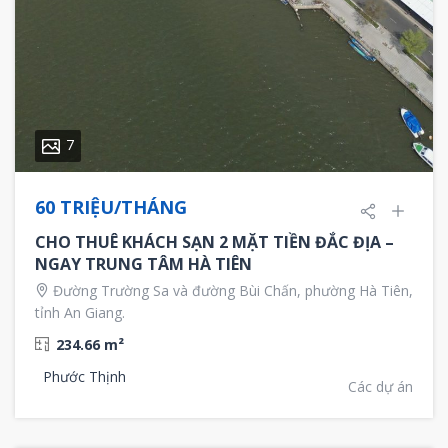
7
60 TRIỆU/THÁNG
CHO THUÊ KHÁCH SẠN 2 MẶT TIỀN ĐẮC ĐỊA –
NGAY TRUNG TÂM HÀ TIÊN
Đường Trường Sa và đường Bùi Chấn, phường Hà Tiên,
tỉnh An Giang.
234.66 m²
Phước Thịnh
Các dự án