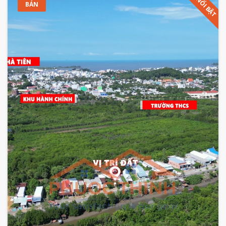
NỔI BẬT
BÁN