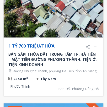
10
1 TỶ 700 TRIỆU/THỬA
BÁN GẤP! THỬA ĐẤT TRUNG TÂM TP. HÀ TIÊN
– MẶT TIỀN ĐƯỜNG PHƯƠNG THÀNH, TIỆN Ở,
TIỆN KINH DOANH
Đường Phương Thành, phường Hà Tiên, tỉnh An Giang.
227.8 m²
Tây Nam
Phước Thịnh
Bán Đất Phường Đông Hồ