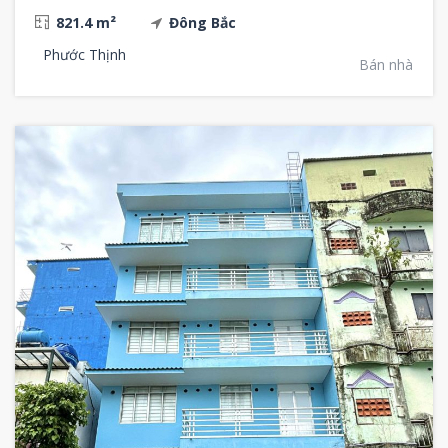
821.4 m²
Đông Bắc
Phước Thịnh
Bán nhà