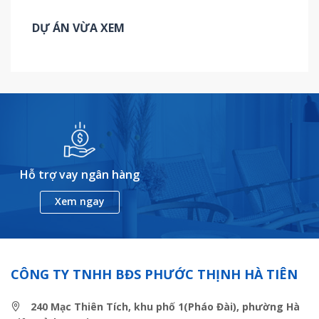
DỰ ÁN VỪA XEM
Hỗ trợ vay ngân hàng
Xem ngay
CÔNG TY TNHH BĐS PHƯỚC THỊNH HÀ TIÊN
240 Mạc Thiên Tích, khu phố 1(Pháo Đài), phường Hà