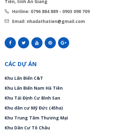
Tiên, tỉnh An Giang
Hotline: 0796 884 889 - 0903 098 709
Email: nhadathatien@gmail.com
CÁC DỰ ÁN
Khu Lấn Biển C&T
Khu Lấn Biển Nam Hà Tiên
Khu Tái Định Cư Bình San
Khu dân cư Mỹ Đức (45ha)
Khu Trung Tâm Thương Mại
Khu Dân Cư Tô Châu