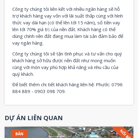
Công ty chúng tôi liên kết với nhiều ngân hàng sẽ hỗ
trợ khách hàng vay vốn với lãi suất thấp cùng với hình
thức vay dài hạn (có thể lên tới 15 năm), số tiền vay
lên tới 70% giá trị của nền đất. Khách hàng có thể
dùng chính nền đất đang mua làm tài sản đảm bảo để
vay ngân hàng.
Công ty chúng tôi sẽ tận tình phục và tư vấn cho quý
khách hàng sở hữu được nền đất như mong muốn
cùng với món vay phù hợp khả năng và nhu cầu của
quý khách.
Để biết thêm chi tiết khách hàng liên hệ: Phước: 0796
884 889 - 0903 098 709.
DỰ ÁN LIÊN QUAN
NỔI BẬT
BÁN