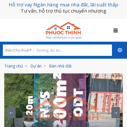
Hỗ trợ vay Ngân hàng mua nhà đất, lãi suất thấp
Tư vấn, hỗ trợ thủ tục chuyển nhượng
Trang chủ
Dự án
Bán nhà đất