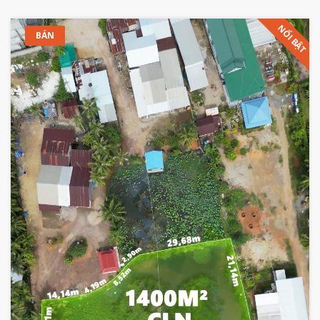
NỔI BẬT
BÁN