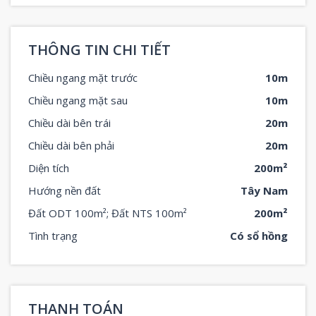
THÔNG TIN CHI TIẾT
Chiều ngang mặt trước
10m
Chiều ngang mặt sau
10m
Chiều dài bên trái
20m
Chiều dài bên phải
20m
Diện tích
200m²
Hướng nền đất
Tây Nam
Đất ODT 100m²; Đất NTS 100m²
200m²
Tình trạng
Có sổ hồng
THANH TOÁN