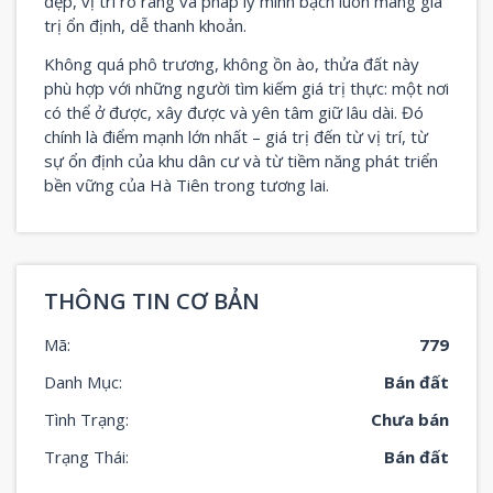
đẹp, vị trí rõ ràng và pháp lý minh bạch luôn mang giá
trị ổn định, dễ thanh khoản.
Không quá phô trương, không ồn ào, thửa đất này
phù hợp với những người tìm kiếm giá trị thực: một nơi
có thể ở được, xây được và yên tâm giữ lâu dài. Đó
chính là điểm mạnh lớn nhất – giá trị đến từ vị trí, từ
sự ổn định của khu dân cư và từ tiềm năng phát triển
bền vững của Hà Tiên trong tương lai.
THÔNG TIN CƠ BẢN
Mã:
779
Danh Mục:
Bán đất
Tình Trạng:
Chưa bán
Trạng Thái:
Bán đất