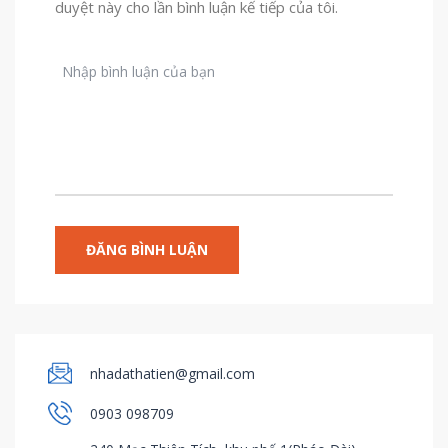
duyệt này cho lần bình luận kế tiếp của tôi.
nhadathatien@gmail.com
0903 098709