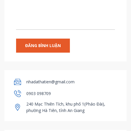
nhadathatien@gmail.com
0903 098709
240 Mạc Thiên Tích, khu phố 1(Pháo Đài),
phường Hà Tiên, tỉnh An Giang