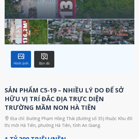
Hình ảnh
Bản đồ
SẢN PHẨM C5-19 – NHIỀU LÝ DO ĐỂ SỞ
HỮU VỊ TRÍ ĐẮC ĐỊA TRỰC DIỆN
TRƯỜNG MẦM NON HÀ TIÊN
Địa chỉ:
Đường Phạm Hồng Thái (đường số 35) thuộc Khu đô
thị mới Hà Tiên, phường Hà Tiên, tỉnh An Giang.