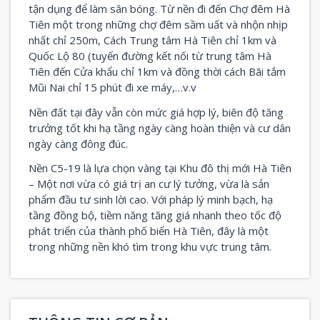
tận dụng để làm sân bóng. Từ nền đi đến Chợ đêm Hà
Tiên một trong những chợ đêm sầm uất và nhộn nhịp
nhất chỉ 250m, Cách Trung tâm Hà Tiên chỉ 1km và
Quốc Lộ 80 (tuyến đường kết nối từ trung tâm Hà
Tiên đến Cửa khẩu chỉ 1km và đồng thời cách Bãi tắm
Mũi Nai chỉ 15 phút đi xe máy,…v.v
Nền đất tại đây vẫn còn mức giá hợp lý, biên độ tăng
trưởng tốt khi hạ tầng ngày càng hoàn thiện và cư dân
ngày càng đông đúc.
Nền C5-19 là lựa chọn vàng tại Khu đô thị mới Hà Tiên
– Một nơi vừa có giá trị an cư lý tưởng, vừa là sản
phẩm đầu tư sinh lời cao. Với pháp lý minh bạch, hạ
tầng đồng bộ, tiềm năng tăng giá nhanh theo tốc độ
phát triển của thành phố biển Hà Tiên, đây là một
trong những nền khó tìm trong khu vực trung tâm.