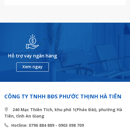
Hỗ trợ vay ngân hàng
Xem ngay
CÔNG TY TNHH BĐS PHƯỚC THỊNH HÀ TIÊN
240 Mạc Thiên Tích, khu phố 1(Pháo Đài), phường Hà
Tiên, tỉnh An Giang
Hotline: 0796 884 889 - 0903 098 709