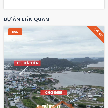
DỰ ÁN LIÊN QUAN
NỔI BẬT
BÁN