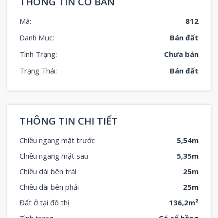
THÔNG TIN CƠ BẢN
Mã:
812
Danh Mục:
Bán đất
Tình Trạng:
Chưa bán
Trạng Thái:
Bán đất
THÔNG TIN CHI TIẾT
Chiều ngang mặt trước
5,54m
Chiều ngang mặt sau
5,35m
Chiều dài bên trái
25m
Chiều dài bên phải
25m
Đất ở tại đô thị
136,2m²
Tình trạng
Có sổ hồng