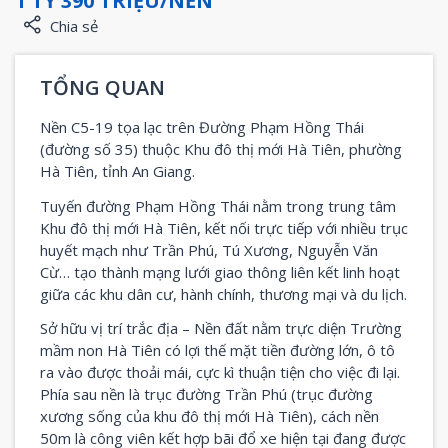
1 TỶ 390 TRIỆU/NỀN
Chia sẻ
TỔNG QUAN
Nền C5-19 tọa lạc trên Đường Phạm Hồng Thái
(đường số 35) thuộc Khu đô thị mới Hà Tiên, phường
Hà Tiên, tỉnh An Giang.
Tuyến đường Phạm Hồng Thái nằm trong trung tâm
Khu đô thị mới Hà Tiên, kết nối trực tiếp với nhiều trục
huyết mạch như Trần Phú, Tú Xương, Nguyễn Văn
Cừ… tạo thành mạng lưới giao thông liên kết linh hoạt
giữa các khu dân cư, hành chính, thương mại và du lịch.
Sở hữu vị trí trắc địa – Nền đất nằm trực diện Trường
mầm non Hà Tiên có lợi thế mặt tiền đường lớn, ô tô
ra vào được thoải mái, cực kì thuận tiện cho việc đi lại.
Phía sau nền là trục đường Trần Phú (trục đường
xương sống của khu đô thị mới Hà Tiên), cách nền
50m là công viên kết hợp bãi đổ xe hiện tại đang được