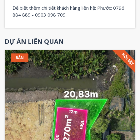
Để biết thêm chi tiết khách hàng liên hệ: Phước: 0796
884 889 - 0903 098 709.
DỰ ÁN LIÊN QUAN
NỔI BẬT
BÁN