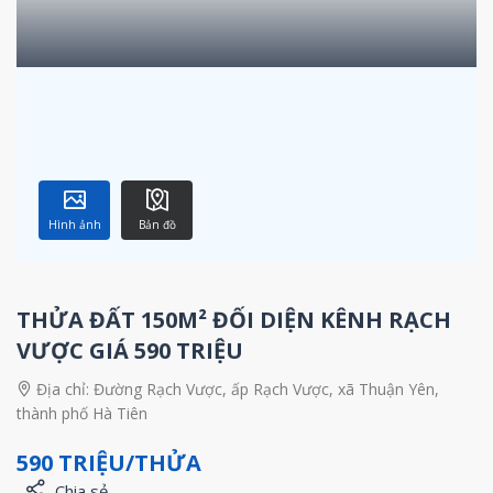
Hình ảnh
Bản đồ
THỬA ĐẤT 150M² ĐỐI DIỆN KÊNH RẠCH
VƯỢC GIÁ 590 TRIỆU
Địa chỉ:
Đường Rạch Vược, ấp Rạch Vược, xã Thuận Yên,
thành phố Hà Tiên
590 TRIỆU/THỬA
Chia sẻ