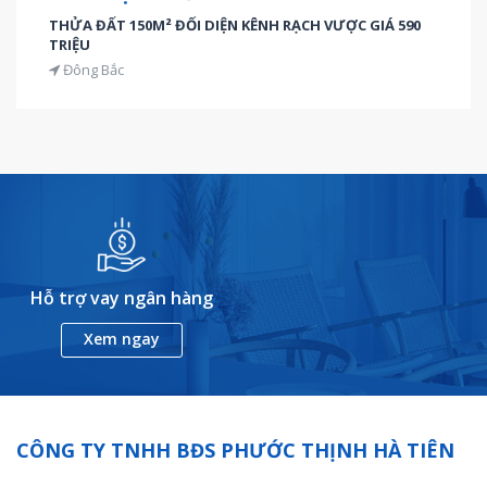
THỬA ĐẤT 150M² ĐỐI DIỆN KÊNH RẠCH VƯỢC GIÁ 590
TRIỆU
Đông Bắc
Hỗ trợ vay ngân hàng
Xem ngay
CÔNG TY TNHH BĐS PHƯỚC THỊNH HÀ TIÊN