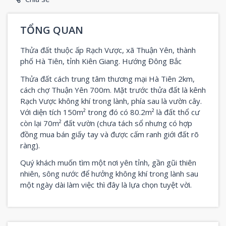
TỔNG QUAN
Thửa đất thuộc ấp Rạch Vược, xã Thuận Yên, thành
phố Hà Tiên, tỉnh Kiên Giang. Hướng Đông Bắc
Thửa đất cách trung tâm thương mại Hà Tiên 2km,
cách chợ Thuận Yên 700m. Mặt trước thửa đất là kênh
Rạch Vược không khí trong lành, phía sau là vườn cây.
Với diện tích 150m² trong đó có 80.2m² là đất thổ cư
còn lại 70m² đất vườn (chưa tách sổ nhưng có hợp
đồng mua bán giấy tay và được cấm ranh giới đất rõ
ràng).
Quý khách muốn tìm một nơi yên tỉnh, gần gũi thiên
nhiên, sông nước để hưởng không khí trong lành sau
một ngày dài làm việc thì đây là lựa chọn tuyệt vời.