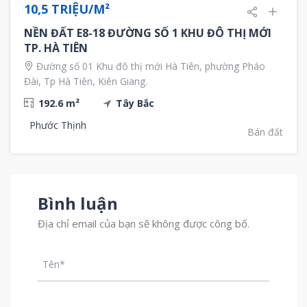
NỔI BẬT
BÁN
10,5 TRIỆU/M²
NỀN ĐẤT E8-18 ĐƯỜNG SỐ 1 KHU ĐÔ THỊ MỚI
TP. HÀ TIÊN
Đường số 01 Khu đô thị mới Hà Tiên, phường Pháo
Đài, Tp Hà Tiên, Kiên Giang.
192.6 m²
Tây Bắc
Phước Thịnh
Bán đất
Bình luận
Địa chỉ email của bạn sẽ không được công bố.