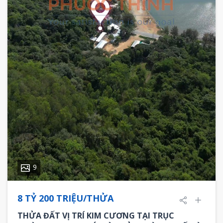
9
8 TỶ 200 TRIỆU/THỬA
THỬA ĐẤT VỊ TRÍ KIM CƯƠNG TẠI TRỤC