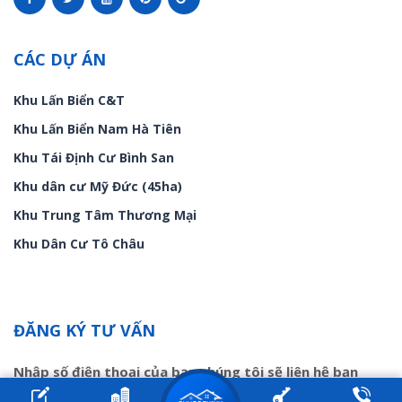
CÁC DỰ ÁN
Khu Lấn Biển C&T
Khu Lấn Biển Nam Hà Tiên
Khu Tái Định Cư Bình San
Khu dân cư Mỹ Đức (45ha)
Khu Trung Tâm Thương Mại
Khu Dân Cư Tô Châu
ĐĂNG KÝ TƯ VẤN
Nhập số điện thoại của bạn chúng tôi sẽ liên hệ bạn
trong ít phút!