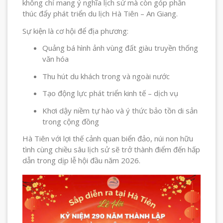
không chỉ mang ý nghĩa lịch sử mà còn góp phần
thúc đẩy phát triển du lịch Hà Tiên – An Giang.
Sự kiện là cơ hội để địa phương:
Quảng bá hình ảnh vùng đất giàu truyền thống
văn hóa
Thu hút du khách trong và ngoài nước
Tạo động lực phát triển kinh tế – dịch vụ
Khơi dậy niềm tự hào và ý thức bảo tồn di sản
trong cộng đồng
Hà Tiên với lợi thế cảnh quan biển đảo, núi non hữu
tình cùng chiều sâu lịch sử sẽ trở thành điểm đến hấp
dẫn trong dịp lễ hội đầu năm 2026.