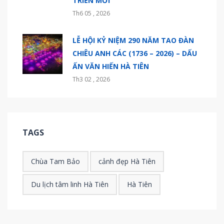
TRIỂN MỚI
Th6 05 , 2026
LỄ HỘI KỶ NIỆM 290 NĂM TAO ĐÀN
CHIÊU ANH CÁC (1736 – 2026) – DẤU
ẤN VĂN HIẾN HÀ TIÊN
Th3 02 , 2026
TAGS
Chùa Tam Bảo
cảnh đẹp Hà Tiên
Du lịch tâm linh Hà Tiên
Hà Tiên