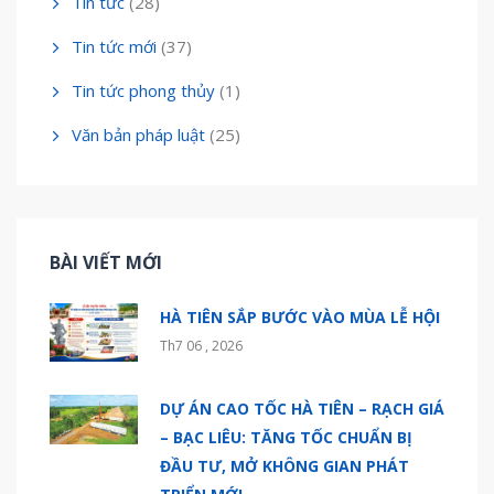
Tin tức
(28)
Tin tức mới
(37)
Tin tức phong thủy
(1)
Văn bản pháp luật
(25)
BÀI VIẾT MỚI
HÀ TIÊN SẮP BƯỚC VÀO MÙA LỄ HỘI
Th7 06 , 2026
DỰ ÁN CAO TỐC HÀ TIÊN – RẠCH GIÁ
– BẠC LIÊU: TĂNG TỐC CHUẨN BỊ
ĐẦU TƯ, MỞ KHÔNG GIAN PHÁT