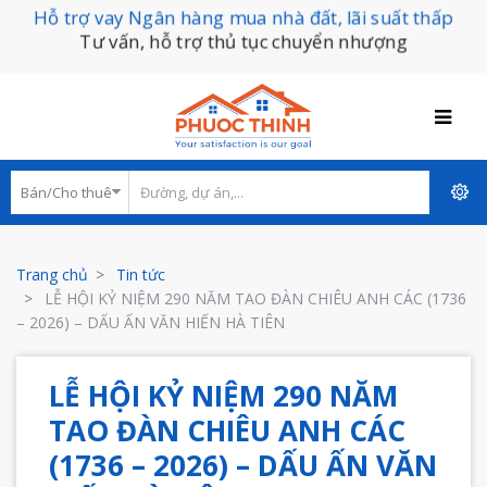
Hỗ trợ vay Ngân hàng mua nhà đất, lãi suất thấp
Tư vấn, hỗ trợ thủ tục chuyển nhượng
Trang chủ
Tin tức
LỄ HỘI KỶ NIỆM 290 NĂM TAO ĐÀN CHIÊU ANH CÁC (1736
– 2026) – DẤU ẤN VĂN HIẾN HÀ TIÊN
LỄ HỘI KỶ NIỆM 290 NĂM
TAO ĐÀN CHIÊU ANH CÁC
(1736 – 2026) – DẤU ẤN VĂN