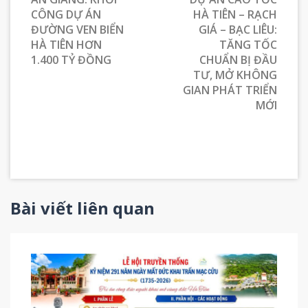
CÔNG DỰ ÁN
HÀ TIÊN – RẠCH
ĐƯỜNG VEN BIỂN
GIÁ – BẠC LIÊU:
HÀ TIÊN HƠN
TĂNG TỐC
1.400 TỶ ĐỒNG
CHUẨN BỊ ĐẦU
TƯ, MỞ KHÔNG
GIAN PHÁT TRIỂN
MỚI
Bài viết liên quan