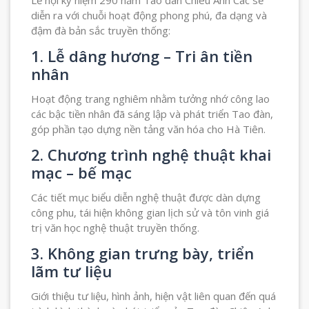
Lễ hội kỷ niệm 290 năm Tao đàn Chiêu Anh Các sẽ
diễn ra với chuỗi hoạt động phong phú, đa dạng và
đậm đà bản sắc truyền thống:
1. Lễ dâng hương – Tri ân tiền
nhân
Hoạt động trang nghiêm nhằm tưởng nhớ công lao
các bậc tiền nhân đã sáng lập và phát triển Tao đàn,
góp phần tạo dựng nền tảng văn hóa cho Hà Tiên.
2. Chương trình nghệ thuật khai
mạc – bế mạc
Các tiết mục biểu diễn nghệ thuật được dàn dựng
công phu, tái hiện không gian lịch sử và tôn vinh giá
trị văn học nghệ thuật truyền thống.
3. Không gian trưng bày, triển
lãm tư liệu
Giới thiệu tư liệu, hình ảnh, hiện vật liên quan đến quá