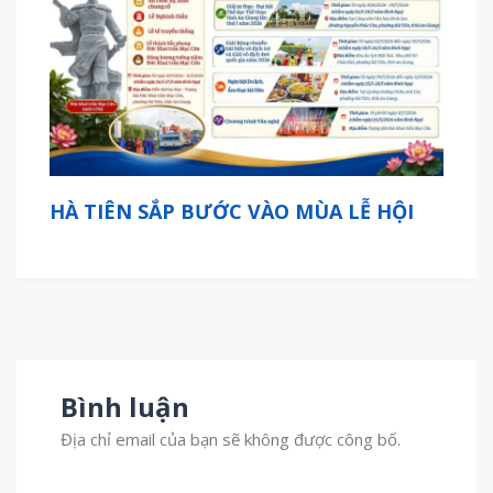
HÀ TIÊN SẮP BƯỚC VÀO MÙA LỄ HỘI
Bình luận
Địa chỉ email của bạn sẽ không được công bố.