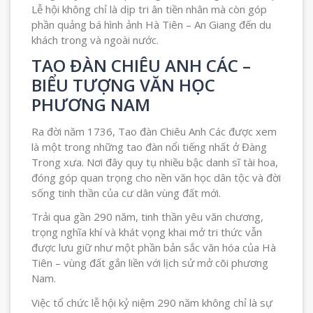
Lễ hội không chỉ là dịp tri ân tiền nhân mà còn góp
phần quảng bá hình ảnh Hà Tiên – An Giang đến du
khách trong và ngoài nước.
TAO ĐÀN CHIÊU ANH CÁC –
BIỂU TƯỢNG VĂN HỌC
PHƯƠNG NAM
Ra đời năm 1736, Tao đàn Chiêu Anh Các được xem
là một trong những tao đàn nổi tiếng nhất ở Đàng
Trong xưa. Nơi đây quy tụ nhiều bậc danh sĩ tài hoa,
đóng góp quan trọng cho nền văn học dân tộc và đời
sống tinh thần của cư dân vùng đất mới.
Trải qua gần 290 năm, tinh thần yêu văn chương,
trọng nghĩa khí và khát vọng khai mở tri thức vẫn
được lưu giữ như một phần bản sắc văn hóa của Hà
Tiên – vùng đất gắn liền với lịch sử mở cõi phương
Nam.
Việc tổ chức lễ hội kỷ niệm 290 năm không chỉ là sự