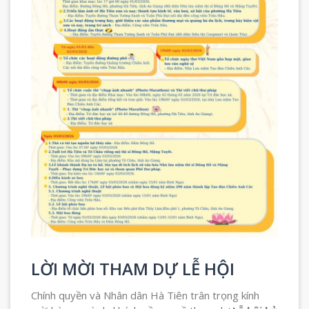
LỜI MỜI THAM DỰ LỄ HỘI
Chính quyền và Nhân dân Hà Tiên trân trọng kính