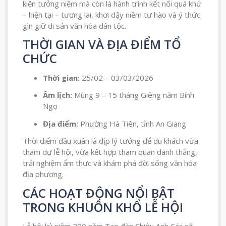
kiện tưởng niệm mà còn là hành trình kết nối quá khứ
– hiện tại – tương lai, khơi dậy niềm tự hào và ý thức
gìn giữ di sản văn hóa dân tộc.
THỜI GIAN VÀ ĐỊA ĐIỂM TỔ
CHỨC
Thời gian:
25/02 – 03/03/2026
Âm lịch:
Mùng 9 – 15 tháng Giêng năm Bính
Ngọ
Địa điểm:
Phường Hà Tiên, tỉnh An Giang
Thời điểm đầu xuân là dịp lý tưởng để du khách vừa
tham dự lễ hội, vừa kết hợp tham quan danh thắng,
trải nghiệm ẩm thực và khám phá đời sống văn hóa
địa phương.
CÁC HOẠT ĐỘNG NỔI BẬT
TRONG KHUÔN KHỔ LỄ HỘI