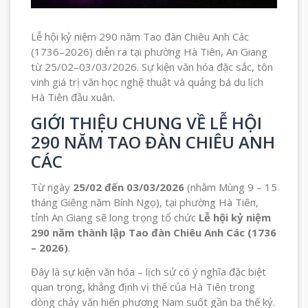
Lễ hội kỷ niệm 290 năm Tao đàn Chiêu Anh Các
(1736–2026) diễn ra tại phường Hà Tiên, An Giang
từ 25/02–03/03/2026. Sự kiện văn hóa đặc sắc, tôn
vinh giá trị văn học nghệ thuật và quảng bá du lịch
Hà Tiên đầu xuân.
GIỚI THIỆU CHUNG VỀ LỄ HỘI
290 NĂM TAO ĐÀN CHIÊU ANH
CÁC
Từ ngày
25/02 đến 03/03/2026
(nhằm Mùng 9 – 15
tháng Giêng năm Bính Ngọ), tại phường Hà Tiên,
tỉnh An Giang sẽ long trọng tổ chức
Lễ hội kỷ niệm
290 năm thành lập
Tao đàn Chiêu Anh Các
(1736
– 2026)
.
Đây là sự kiện văn hóa – lịch sử có ý nghĩa đặc biệt
quan trọng, khẳng định vị thế của Hà Tiên trong
dòng chảy văn hiến phương Nam suốt gần ba thế kỷ.