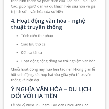
trình hình thành và phát triển của Tao đàn Chiêu Anh
Các, giúp người dân và du khách hiểu sâu hơn về giá
trị lịch sử – văn hóa của sự kiện.
4. Hoạt động văn hóa – nghệ
thuật truyền thống
Trình diễn thư pháp
Giao lưu thơ ca
Đờn ca tài tử
Hoạt động cộng đồng và trải nghiệm văn hóa
Chuỗi hoạt động này hứa hẹn tạo nên không gian lễ
hội sinh động, kết hợp hài hòa giữa yếu tố truyền
thống và hiện đại.
Ý NGHĨA VĂN HÓA – DU LỊCH
ĐỐI VỚI HÀ TIÊN
Lễ hội kỷ niệm 290 năm Tao đàn Chiêu Anh Các