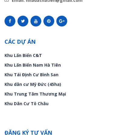
Email: nhadathatien@gmail.com
CÁC DỰ ÁN
Khu Lấn Biển C&T
Khu Lấn Biển Nam Hà Tiên
Khu Tái Định Cư Bình San
Khu dân cư Mỹ Đức (45ha)
Khu Trung Tâm Thương Mại
Khu Dân Cư Tô Châu
ĐĂNG KÝ TƯ VẤN