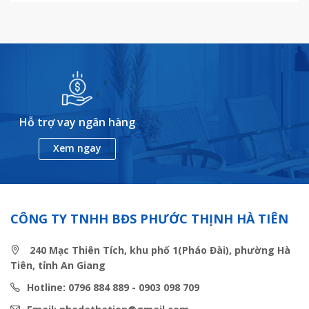
Hỗ trợ vay ngân hàng
Xem ngay
CÔNG TY TNHH BĐS PHƯỚC THỊNH HÀ TIÊN
240 Mạc Thiên Tích, khu phố 1(Pháo Đài), phường Hà
Tiên, tỉnh An Giang
Hotline: 0796 884 889 - 0903 098 709