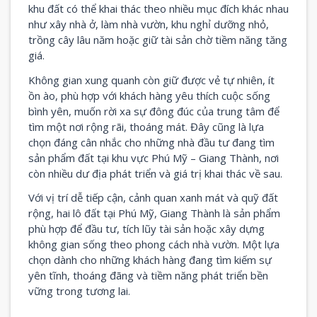
khu đất có thể khai thác theo nhiều mục đích khác nhau
như xây nhà ở, làm nhà vườn, khu nghỉ dưỡng nhỏ,
trồng cây lâu năm hoặc giữ tài sản chờ tiềm năng tăng
giá.
Không gian xung quanh còn giữ được vẻ tự nhiên, ít
ồn ào, phù hợp với khách hàng yêu thích cuộc sống
bình yên, muốn rời xa sự đông đúc của trung tâm để
tìm một nơi rộng rãi, thoáng mát. Đây cũng là lựa
chọn đáng cân nhắc cho những nhà đầu tư đang tìm
sản phẩm đất tại khu vực Phú Mỹ – Giang Thành, nơi
còn nhiều dư địa phát triển và giá trị khai thác về sau.
Với vị trí dễ tiếp cận, cảnh quan xanh mát và quỹ đất
rộng, hai lô đất tại Phú Mỹ, Giang Thành là sản phẩm
phù hợp để đầu tư, tích lũy tài sản hoặc xây dựng
không gian sống theo phong cách nhà vườn. Một lựa
chọn dành cho những khách hàng đang tìm kiếm sự
yên tĩnh, thoáng đãng và tiềm năng phát triển bền
vững trong tương lai.