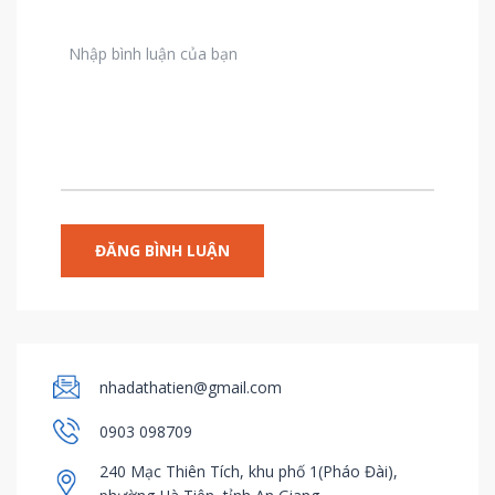
nhadathatien@gmail.com
0903 098709
240 Mạc Thiên Tích, khu phố 1(Pháo Đài),