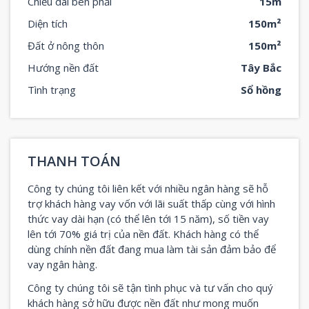
Chiều dài bên phải
15m
Diện tích
150m²
Đất ở nông thôn
150m²
Hướng nền đất
Tây Bắc
Tình trạng
Sổ hồng
THANH TOÁN
Công ty chúng tôi liên kết với nhiều ngân hàng sẽ hỗ
trợ khách hàng vay vốn với lãi suất thấp cùng với hình
thức vay dài hạn (có thể lên tới 15 năm), số tiền vay
lên tới 70% giá trị của nền đất. Khách hàng có thể
dùng chính nền đất đang mua làm tài sản đảm bảo để
vay ngân hàng.
Công ty chúng tôi sẽ tận tình phục và tư vấn cho quý
khách hàng sở hữu được nền đất như mong muốn