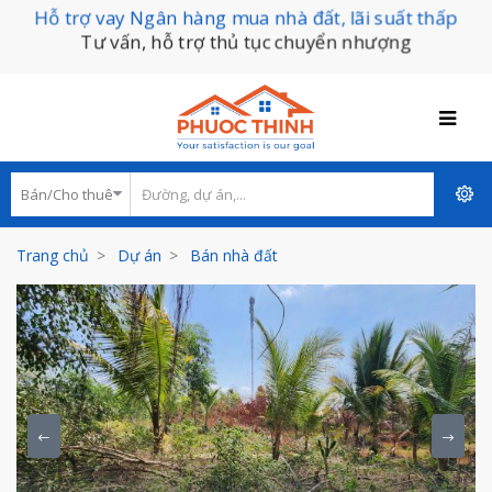
Hỗ trợ vay Ngân hàng mua nhà đất, lãi suất thấp
Tư vấn, hỗ trợ thủ tục chuyển nhượng
Trang chủ
Dự án
Bán nhà đất