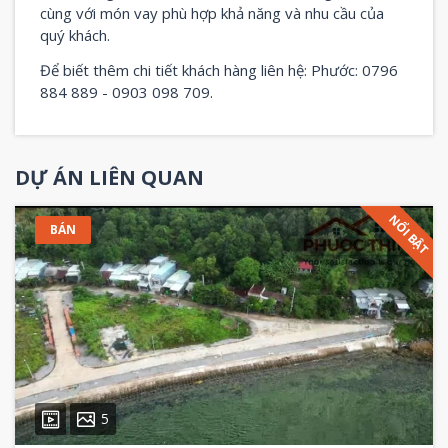
cùng với món vay phù hợp khả năng và nhu cầu của
quý khách.
Để biết thêm chi tiết khách hàng liên hệ: Phước: 0796
884 889 - 0903 098 709.
DỰ ÁN LIÊN QUAN
NỔI BẬT
BÁN
5