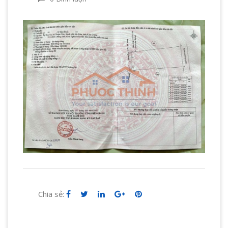
Chia sẻ: