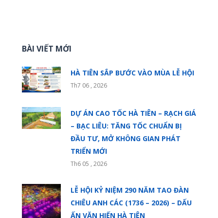
BÀI VIẾT MỚI
HÀ TIÊN SẮP BƯỚC VÀO MÙA LỄ HỘI
Th7 06 , 2026
DỰ ÁN CAO TỐC HÀ TIÊN – RẠCH GIÁ
– BẠC LIÊU: TĂNG TỐC CHUẨN BỊ
ĐẦU TƯ, MỞ KHÔNG GIAN PHÁT
TRIỂN MỚI
Th6 05 , 2026
LỄ HỘI KỶ NIỆM 290 NĂM TAO ĐÀN
CHIÊU ANH CÁC (1736 – 2026) – DẤU
ẤN VĂN HIẾN HÀ TIÊN