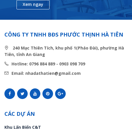
Xem ngay
CÔNG TY TNHH BĐS PHƯỚC THỊNH HÀ TIÊN
240 Mạc Thiên Tích, khu phố 1(Pháo Đài), phường Hà
Tiên, tỉnh An Giang
Hotline: 0796 884 889 - 0903 098 709
Email: nhadathatien@gmail.com
CÁC DỰ ÁN
Khu Lấn Biển C&T