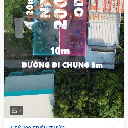
7
1 TỶ 100 TRIỆU/THỬA