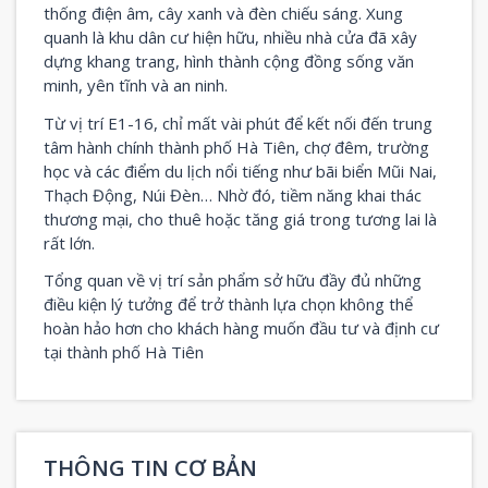
thống điện âm, cây xanh và đèn chiếu sáng. Xung
quanh là khu dân cư hiện hữu, nhiều nhà cửa đã xây
dựng khang trang, hình thành cộng đồng sống văn
minh, yên tĩnh và an ninh.
Từ vị trí E1-16, chỉ mất vài phút để kết nối đến trung
tâm hành chính thành phố Hà Tiên, chợ đêm, trường
học và các điểm du lịch nổi tiếng như bãi biển Mũi Nai,
Thạch Động, Núi Đèn… Nhờ đó, tiềm năng khai thác
thương mại, cho thuê hoặc tăng giá trong tương lai là
rất lớn.
Tổng quan về vị trí sản phẩm sở hữu đầy đủ những
điều kiện lý tưởng để trở thành lựa chọn không thể
hoàn hảo hơn cho khách hàng muốn đầu tư và định cư
tại thành phố Hà Tiên
THÔNG TIN CƠ BẢN