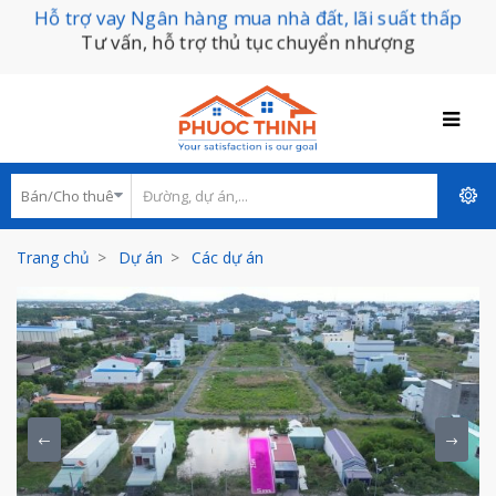
Hỗ trợ vay Ngân hàng mua nhà đất, lãi suất thấp
Tư vấn, hỗ trợ thủ tục chuyển nhượng
Trang chủ
Dự án
Các dự án