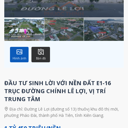
Hình ảnh
Bản đồ
ĐẦU TƯ SINH LỜI VỚI NỀN ĐẤT E1-16
TRỤC ĐƯỜNG CHÍNH LÊ LỢI, VỊ TRÍ
TRUNG TÂM
Địa chỉ:
Đường Lê Lợi (đường số 13) thuôvj khu đô thị mới,
phường Pháo Đài, thành phố Hà Tiên, tỉnh Kiên Giang.