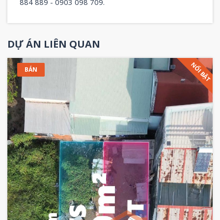
884 889 - 0903 098 709.
DỰ ÁN LIÊN QUAN
NỔI BẬT
BÁN