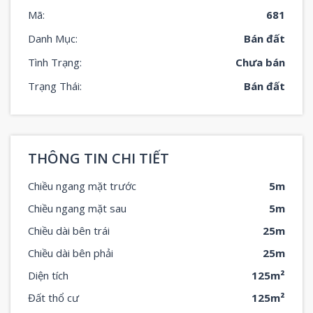
Mã:
681
Danh Mục:
Bán đất
Tình Trạng:
Chưa bán
Trạng Thái:
Bán đất
THÔNG TIN CHI TIẾT
Chiều ngang mặt trước
5m
Chiều ngang mặt sau
5m
Chiều dài bên trái
25m
Chiều dài bên phải
25m
Diện tích
125m²
Đất thổ cư
125m²