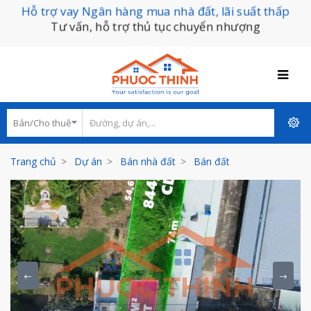
Hỗ trợ vay Ngân hàng mua nhà đất, lãi suất thấp
Tư vấn, hỗ trợ thủ tục chuyển nhượng
Trang chủ
Dự án
Bán nhà đất
Bán đất