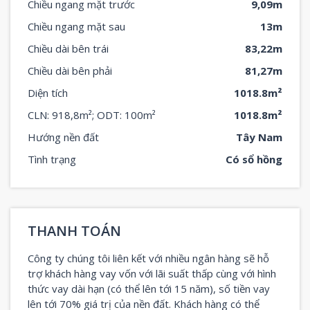
Chiều ngang mặt trước
9,09m
Chiều ngang mặt sau
13m
Chiều dài bên trái
83,22m
Chiều dài bên phải
81,27m
Diện tích
1018.8m²
CLN: 918,8m²; ODT: 100m²
1018.8m²
Hướng nền đất
Tây Nam
Tình trạng
Có sổ hồng
THANH TOÁN
Công ty chúng tôi liên kết với nhiều ngân hàng sẽ hỗ
trợ khách hàng vay vốn với lãi suất thấp cùng với hình
thức vay dài hạn (có thể lên tới 15 năm), số tiền vay
lên tới 70% giá trị của nền đất. Khách hàng có thể