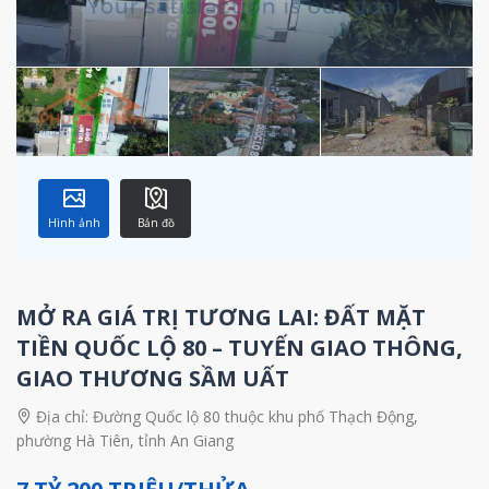
Hình ảnh
Bản đồ
MỞ RA GIÁ TRỊ TƯƠNG LAI: ĐẤT MẶT
TIỀN QUỐC LỘ 80 – TUYẾN GIAO THÔNG,
GIAO THƯƠNG SẦM UẤT
Địa chỉ:
Đường Quốc lộ 80 thuộc khu phố Thạch Động,
phường Hà Tiên, tỉnh An Giang