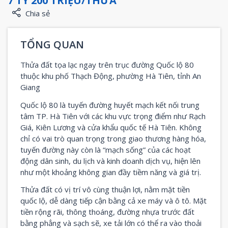
7 TỶ 200 TRIỆU/THỬA
Chia sẻ
TỔNG QUAN
Thửa đất tọa lạc ngay trên trục đường Quốc lộ 80
thuộc khu phố Thạch Động, phường Hà Tiên, tỉnh An
Giang
Quốc lộ 80 là tuyến đường huyết mạch kết nối trung
tâm TP. Hà Tiên với các khu vực trọng điểm như Rạch
Giá, Kiên Lương và cửa khẩu quốc tế Hà Tiên. Không
chỉ có vai trò quan trọng trong giao thương hàng hóa,
tuyến đường này còn là “mạch sống” của các hoạt
động dân sinh, du lịch và kinh doanh dịch vụ, hiện lên
như một khoảng không gian đầy tiềm năng và giá trị.
Thửa đất có vị trí vô cùng thuận lợi, nằm mặt tiền
quốc lộ, dễ dàng tiếp cận bằng cả xe máy và ô tô. Mặt
tiền rộng rãi, thông thoáng, đường nhựa trước đất
bằng phẳng và sạch sẽ, xe tải lớn có thể ra vào thoải