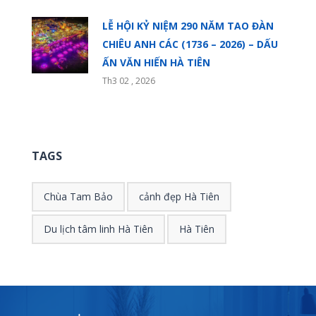
LỄ HỘI KỶ NIỆM 290 NĂM TAO ĐÀN
CHIÊU ANH CÁC (1736 – 2026) – DẤU
ẤN VĂN HIẾN HÀ TIÊN
Th3 02 , 2026
TAGS
Chùa Tam Bảo
cảnh đẹp Hà Tiên
Du lịch tâm linh Hà Tiên
Hà Tiên