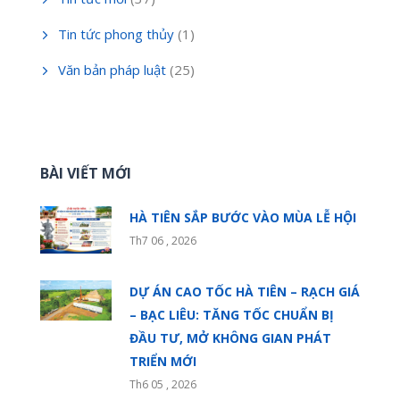
Tin tức phong thủy
(1)
Văn bản pháp luật
(25)
BÀI VIẾT MỚI
HÀ TIÊN SẮP BƯỚC VÀO MÙA LỄ HỘI
Th7 06 , 2026
DỰ ÁN CAO TỐC HÀ TIÊN – RẠCH GIÁ
– BẠC LIÊU: TĂNG TỐC CHUẨN BỊ
ĐẦU TƯ, MỞ KHÔNG GIAN PHÁT
TRIỂN MỚI
Th6 05 , 2026