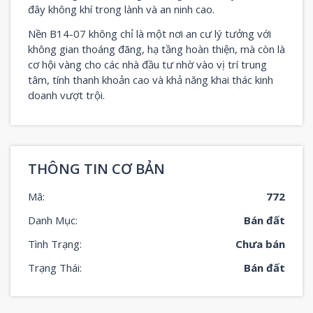
đây không khí trong lành và an ninh cao.
Nền B14-07 không chỉ là một nơi an cư lý tưởng với
không gian thoáng đãng, hạ tầng hoàn thiện, mà còn là
cơ hội vàng cho các nhà đầu tư nhờ vào vị trí trung
tâm, tính thanh khoản cao và khả năng khai thác kinh
doanh vượt trội.
THÔNG TIN CƠ BẢN
Mã:
772
Danh Mục:
Bán đất
Tình Trạng:
Chưa bán
Trạng Thái:
Bán đất