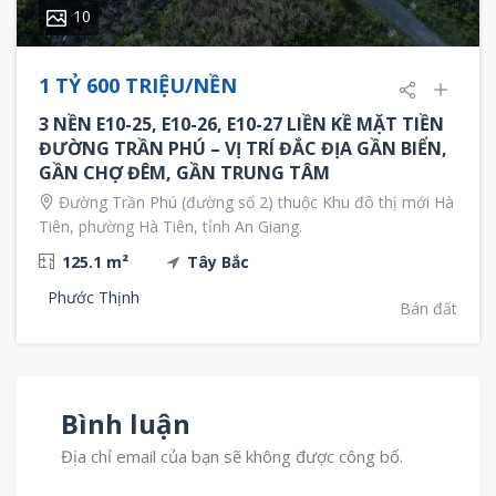
10
1 TỶ 600 TRIỆU/NỀN
3 NỀN E10-25, E10-26, E10-27 LIỀN KỀ MẶT TIỀN
ĐƯỜNG TRẦN PHÚ – VỊ TRÍ ĐẮC ĐỊA GẦN BIỂN,
GẦN CHỢ ĐÊM, GẦN TRUNG TÂM
Đường Trần Phú (đường số 2) thuộc Khu đô thị mới Hà
Tiên, phường Hà Tiên, tỉnh An Giang.
125.1 m²
Tây Bắc
Phước Thịnh
Bán đất
Bình luận
Địa chỉ email của bạn sẽ không được công bố.