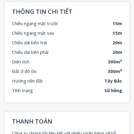
THÔNG TIN CHI TIẾT
Chiều ngang mặt trước
15m
Chiều ngang mặt sau
15m
Chiều dài bên trái
20m
Chiều dài bên phải
20m
Diện tích
300m²
Đất ở đô thị
300m²
Hướng nền đất
Tây Bắc
Tình trạng
Sổ hồng
THANH TOÁN
Công ty chúng tôi liên kết với nhiều ngân hàng sẽ hỗ