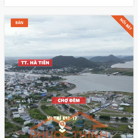
NỔI BẬT
BÁN