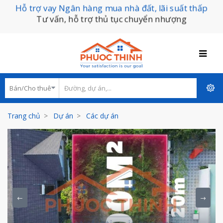
Hỗ trợ vay Ngân hàng mua nhà đất, lãi suất thấp
Tư vấn, hỗ trợ thủ tục chuyển nhượng
Trang chủ
Dự án
Các dự án