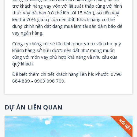
trợ khách hàng vay vốn với lãi suất thấp cùng với hình
thức vay dài hạn (có thể lên tới 15 năm), số tiền vay
lên tới 70% giá trị của nền đất. Khách hàng có thể
dùng chính nền đất đang mua làm tài sản đảm bảo để
vay ngân hàng.
Công ty chúng tôi sẽ tận tình phục và tư vấn cho quý
khách hàng sở hữu được nền đất như mong muốn
cùng với món vay phù hợp khả năng và nhu cầu của
quý khách.
Để biết thêm chi tiết khách hàng liên hệ: Phước: 0796
884 889 - 0903 098 709.
DỰ ÁN LIÊN QUAN
NỔI BẬT