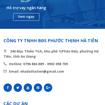
Hỗ trợ vay ngân hàng
Xem ngay
CÔNG TY TNHH BĐS PHƯỚC THỊNH HÀ TIÊN
240 Mạc Thiên Tích, khu phố 1(Pháo Đài), phường Hà
Tiên, tỉnh An Giang
Hotline: 0796 884 889 - 0903 098 709
Email: nhadathatien@gmail.com
CÁC DỰ ÁN