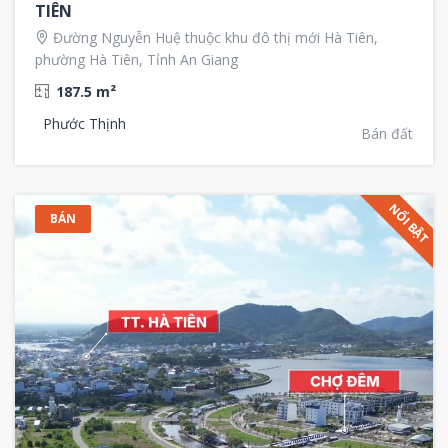
TIÊN
Đường Nguyễn Huệ thuộc khu đô thị mới Hà Tiên,
phường Hà Tiên, Tỉnh An Giang
187.5 m²
Phước Thịnh
Bán đất
NỔI BẬT
BÁN