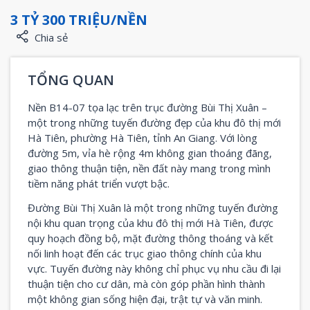
3 TỶ 300 TRIỆU/NỀN
Chia sẻ
TỔNG QUAN
Nền B14-07 tọa lạc trên trục đường Bùi Thị Xuân –
một trong những tuyến đường đẹp của khu đô thị mới
Hà Tiên, phường Hà Tiên, tỉnh An Giang. Với lòng
đường 5m, vỉa hè rộng 4m không gian thoáng đãng,
giao thông thuận tiện, nền đất này mang trong mình
tiềm năng phát triển vượt bậc.
Đường Bùi Thị Xuân là một trong những tuyến đường
nội khu quan trọng của khu đô thị mới Hà Tiên, được
quy hoạch đồng bộ, mặt đường thông thoáng và kết
nối linh hoạt đến các trục giao thông chính của khu
vực. Tuyến đường này không chỉ phục vụ nhu cầu đi lại
thuận tiện cho cư dân, mà còn góp phần hình thành
một không gian sống hiện đại, trật tự và văn minh.