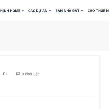
THỊNH HOME
CÁC DỰ ÁN
BÁN NHÀ ĐẤT
CHO THUÊ 
0 Bình luận