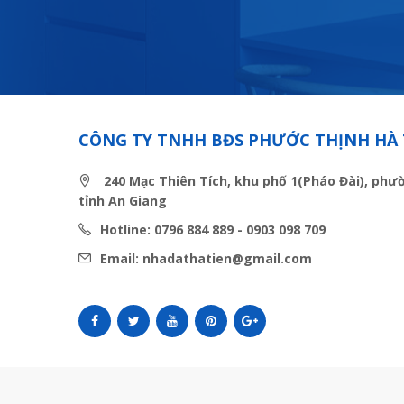
CÔNG TY TNHH BĐS PHƯỚC THỊNH HÀ 
240 Mạc Thiên Tích, khu phố 1(Pháo Đài), phư
tỉnh An Giang
Hotline: 0796 884 889 - 0903 098 709
Email: nhadathatien@gmail.com