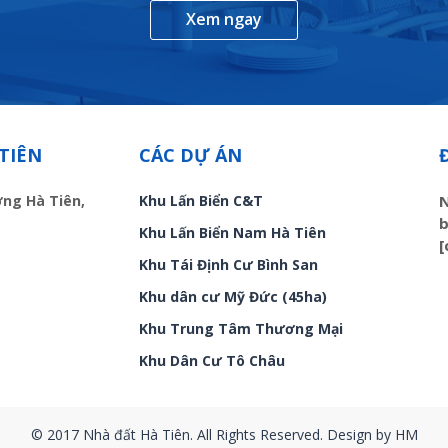
Xem ngay
TIÊN
CÁC DỰ ÁN
ờng Hà Tiên,
Khu Lấn Biển C&T
N
b
Khu Lấn Biển Nam Hà Tiên
[
Khu Tái Định Cư Bình San
Khu dân cư Mỹ Đức (45ha)
Khu Trung Tâm Thương Mại
Khu Dân Cư Tô Châu
© 2017 Nhà đất Hà Tiên. All Rights Reserved. Design by HM