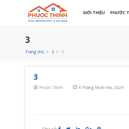
GIỚI THIỆU
PHƯỚC 
3
Trang chủ
3
3
3
Phước Thịnh
4 Tháng Mười Hai, 2024
Chia sẻ: