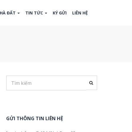
NHÀ ĐẤT
TIN TỨC
KÝ GỬI
LIÊN HỆ
GỬI THÔNG TIN LIÊN HỆ