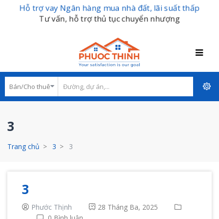
Hỗ trợ vay Ngân hàng mua nhà đất, lãi suất thấp
Tư vấn, hỗ trợ thủ tục chuyển nhượng
3
Trang chủ
3
3
3
Phước Thịnh
28 Tháng Ba, 2025
0 Bình luận