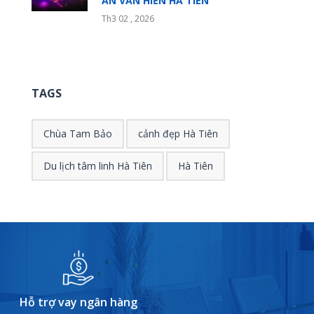
ẤN VĂN HIẾN HÀ TIÊN
Th3 02 , 2026
TAGS
Chùa Tam Bảo
cảnh đẹp Hà Tiên
Du lịch tâm linh Hà Tiên
Hà Tiên
Hỗ trợ vay ngân hàng