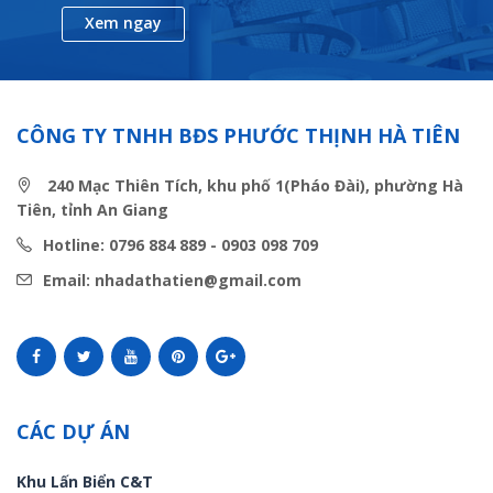
Xem ngay
CÔNG TY TNHH BĐS PHƯỚC THỊNH HÀ TIÊN
240 Mạc Thiên Tích, khu phố 1(Pháo Đài), phường Hà
Tiên, tỉnh An Giang
Hotline: 0796 884 889 - 0903 098 709
Email: nhadathatien@gmail.com
CÁC DỰ ÁN
Khu Lấn Biển C&T