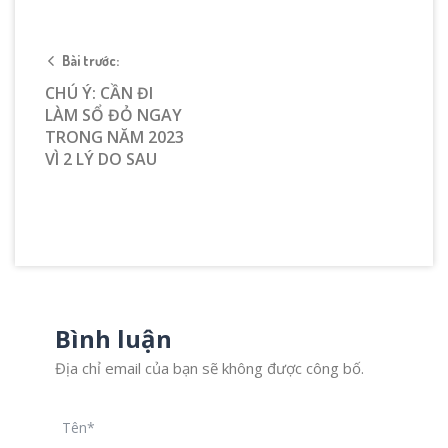
Bài trước:
CHÚ Ý: CẦN ĐI
LÀM SỔ ĐỎ NGAY
TRONG NĂM 2023
VÌ 2 LÝ DO SAU
Bình luận
Địa chỉ email của bạn sẽ không được công bố.