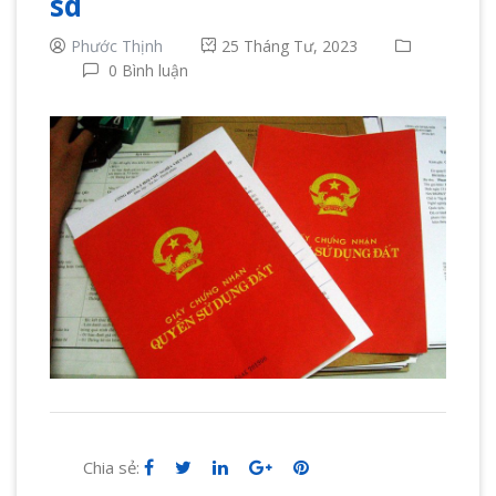
sd
Phước Thịnh
25 Tháng Tư, 2023
0 Bình luận
Chia sẻ: