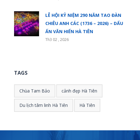
LỄ HỘI KỶ NIỆM 290 NĂM TAO ĐÀN
CHIÊU ANH CÁC (1736 – 2026) – DẤU
ẤN VĂN HIẾN HÀ TIÊN
Th3 02 , 2026
TAGS
Chùa Tam Bảo
cảnh đẹp Hà Tiên
Du lịch tâm linh Hà Tiên
Hà Tiên