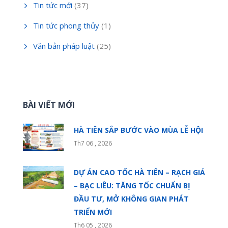
Tin tức mới
(37)
Tin tức phong thủy
(1)
Văn bản pháp luật
(25)
BÀI VIẾT MỚI
HÀ TIÊN SẮP BƯỚC VÀO MÙA LỄ HỘI
Th7 06 , 2026
DỰ ÁN CAO TỐC HÀ TIÊN – RẠCH GIÁ
– BẠC LIÊU: TĂNG TỐC CHUẨN BỊ
ĐẦU TƯ, MỞ KHÔNG GIAN PHÁT
TRIỂN MỚI
Th6 05 , 2026