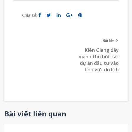
Chia sẻ:
Bài kế:
Kiên Giang đẩy
mạnh thu hút các
dự án đầu tư vào
lĩnh vực du lịch
Bài viết liên quan