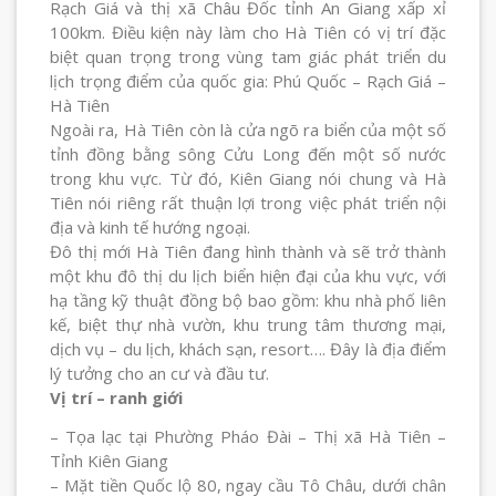
Rạch Giá và thị xã Châu Đốc tỉnh An Giang xấp xỉ
100km. Điều kiện này làm cho Hà Tiên có vị trí đặc
biệt quan trọng trong vùng tam giác phát triển du
lịch trọng điểm của quốc gia: Phú Quốc – Rạch Giá –
Hà Tiên
Ngoài ra, Hà Tiên còn là cửa ngõ ra biển của một số
tỉnh đồng bằng sông Cửu Long đến một số nước
trong khu vực. Từ đó, Kiên Giang nói chung và Hà
Tiên nói riêng rất thuận lợi trong việc phát triển nội
địa và kinh tế hướng ngoại.
Đô thị mới Hà Tiên đang hình thành và sẽ trở thành
một khu đô thị du lịch biển hiện đại của khu vực, với
hạ tầng kỹ thuật đồng bộ bao gồm: khu nhà phố liên
kế, biệt thự nhà vườn, khu trung tâm thương mại,
dịch vụ – du lịch, khách sạn, resort…. Đây là địa điểm
lý tưởng cho an cư và đầu tư.
Vị trí – ranh giới
– Tọa lạc tại Phường Pháo Đài – Thị xã Hà Tiên –
Tỉnh Kiên Giang
– Mặt tiền Quốc lộ 80, ngay cầu Tô Châu, dưới chân