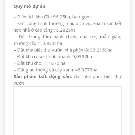
Quy mô dự án
– Diện tích khu đất: 96,25ha, bao gồm:
– Đất công trình thương mại, dịch vụ, khách sạn kết
hợp nhà ở cao tầng : 5,2825ha
– Đất trung tâm hành chính, nhà trẻ, mẫu giáo,
trường cấp 1: 3,9331ha
– Đất nhà biệt thự vườn, nhà phân lô: 33,2159ha
– Đất khu resort kinh doanh: 9,0392ha
– Đất khu chợ : 1,1870 ha
– Đất giao thông và cây xanh: 48,3773ha
Sản phẩm bất động sản:
đất nhà phố, biệt thự
vườn