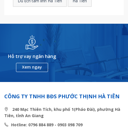
Du lịch tâm linh Hà Tiên
Hà Tiên
Hỗ trợ vay ngân hàng
Xem ngay
CÔNG TY TNHH BĐS PHƯỚC THỊNH HÀ TIÊN
240 Mạc Thiên Tích, khu phố 1(Pháo Đài), phường Hà
Tiên, tỉnh An Giang
Hotline: 0796 884 889 - 0903 098 709