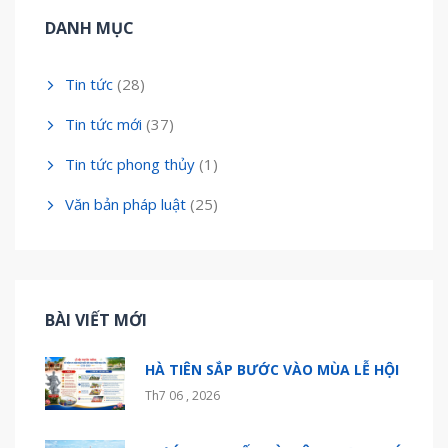
DANH MỤC
Tin tức
(28)
Tin tức mới
(37)
Tin tức phong thủy
(1)
Văn bản pháp luật
(25)
BÀI VIẾT MỚI
HÀ TIÊN SẮP BƯỚC VÀO MÙA LỄ HỘI
Th7 06 , 2026