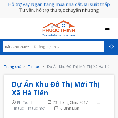
Hỗ trợ vay Ngân hàng mua nhà đất, lãi suất thấp
Tư vấn, hỗ trợ thủ tục chuyển nhượng
Trang chủ
Tin tức
Dự Án Khu Đô Thị Mới Thị Xã Hà Tiên
Dự Án Khu Đô Thị Mới Thị
Xã Hà Tiên
Phước Thịnh
23 Tháng Chín, 2017
Tin tức,
Tin tức mới
0 Bình luận