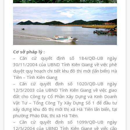
Cơ sở pháp lý :
– Căn cứ quyết định số 184/QĐ-UB ngày
30/11/2004 của UBND Tỉnh Kiên Giang về việc phê
duyệt quy hoạch chi tiết khu đô thị mới (lấn biển) Hà
Tiên – Tỉnh Kiên Giang
– Căn cứ quyết định số 1020/QĐ-UB ngày
12/5/2003 của UBND Tỉnh Kiên Giang về việc giao
đất cho Công ty Cổ Phần Xây Dựng và Kinh Doanh
Vật Tư – Tổng Công Ty Xây Dựng Số 1 để đầu tư
xây dựng khu đô thị mới thị xã Hà Tiên lấn biển, tại
phường Pháo Đài, thị xã Hà Tiên.
– Căn cứ quyết định số 1099/QĐ-UB ngày
12/5/2004 của UBND Tỉnh Kiên Giang về việc cấp