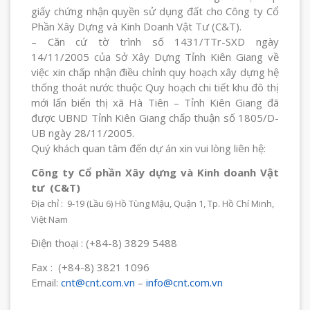
giấy chứng nhận quyền sử dụng đất cho Công ty Cổ
Phần Xây Dựng và Kinh Doanh Vật Tư (C&T).
– Căn cứ tờ trình số 1431/TTr-SXD ngày
14/11/2005 của Sở Xây Dựng Tỉnh Kiên Giang về
việc xin chấp nhận điều chỉnh quy hoạch xây dựng hệ
thống thoát nước thuộc Quy hoạch chi tiết khu đô thị
mới lấn biển thị xã Hà Tiên – Tỉnh Kiên Giang đã
được UBND Tỉnh Kiên Giang chấp thuận số 1805/D-
UB ngày 28/11/2005.
Quý khách quan tâm đến dự án xin vui lòng liên hệ:
Công ty Cổ phần Xây dựng và Kinh doanh Vật
tư (C&T)
Địa chỉ : 9-19 (Lầu 6) Hồ Tùng Mậu, Quận 1, Tp. Hồ Chí Minh,
Việt Nam
Điện thoại :
(+84-8) 3829 5488
Fax : (+84-8) 3821 1096
Email:
cnt@cnt.com.vn
–
info@cnt.com.vn