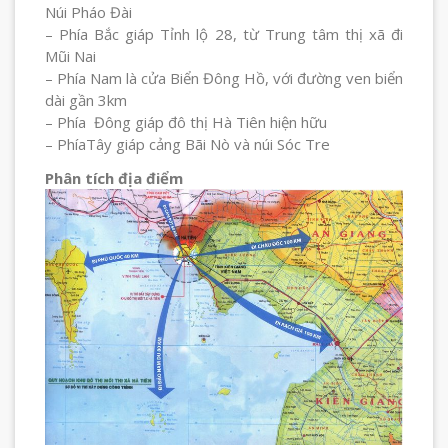
Núi Pháo Đài
– Phía Bắc giáp Tỉnh lộ 28, từ Trung tâm thị xã đi
Mũi Nai
– Phía Nam là cửa Biển Đông Hồ, với đường ven biển
dài gần 3km
– Phía Đông giáp đô thị Hà Tiên hiện hữu
– PhíaTây giáp cảng Bãi Nò và núi Sóc Tre
Phân tích địa điểm