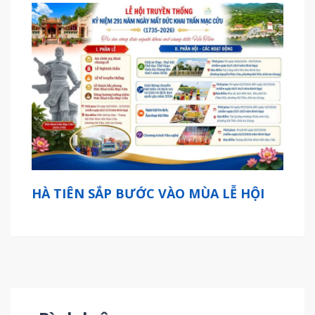
HÀ TIÊN SẮP BƯỚC VÀO MÙA LỄ HỘI