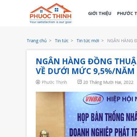
GIỚI THIỆU
PHƯỚC 
Trang chủ
Tin tức
Tin tức mới
NGÂN HÀNG Đ
NGÂN HÀNG ĐỒNG THUẬN
VỀ DƯỚI MỨC 9,5%/NĂM
Phước Thịnh
20 Tháng Mười Hai, 2022