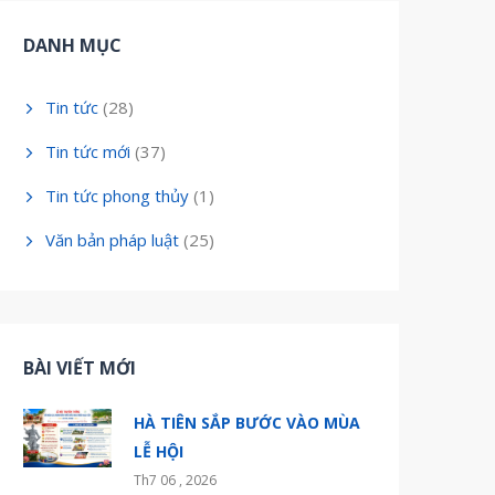
DANH MỤC
Tin tức
(28)
Tin tức mới
(37)
Tin tức phong thủy
(1)
Văn bản pháp luật
(25)
BÀI VIẾT MỚI
HÀ TIÊN SẮP BƯỚC VÀO MÙA
LỄ HỘI
Th7 06 , 2026