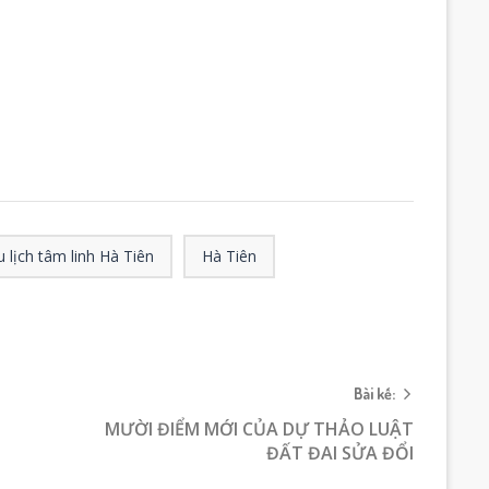
 lịch tâm linh Hà Tiên
Hà Tiên
Bài kế:
MƯỜI ĐIỂM MỚI CỦA DỰ THẢO LUẬT
ĐẤT ĐAI SỬA ĐỔI