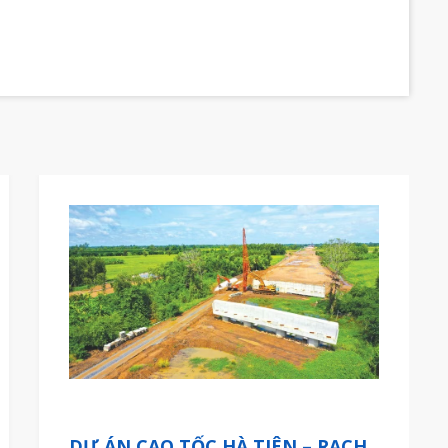
DỰ ÁN CAO TỐC HÀ TIÊN – RẠCH