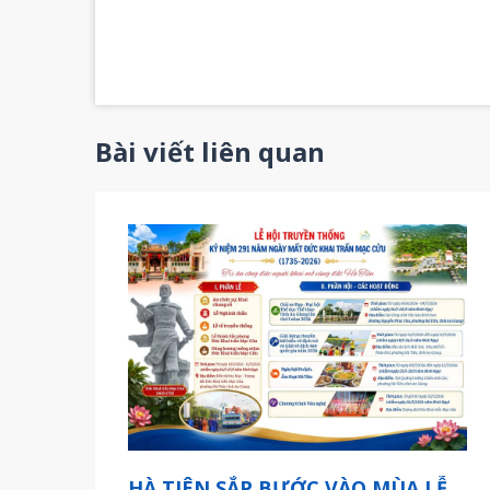
Bài viết liên quan
HÀ TIÊN SẮP BƯỚC VÀO MÙA LỄ