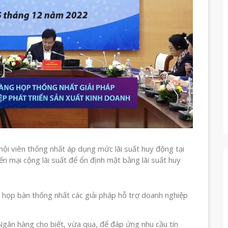
ội viên thống nhất áp dụng mức lãi suất huy động tại
n mại cộng lãi suất để ổn định mặt bằng lãi suất huy
họp bàn thống nhất các giải pháp hỗ trợ doanh nghiệp
ân hàng cho biết, vừa qua, để đáp ứng nhu cầu tín