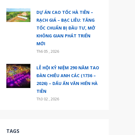
DỰ ÁN CAO TỐC HÀ TIÊN –
RẠCH GIÁ – BẠC LIÊU: TĂNG
TỐC CHUẨN BỊ ĐẦU TƯ, MỞ
KHÔNG GIAN PHÁT TRIỂN
MỚI
Th6 05 , 2026
LỄ HỘI KỶ NIỆM 290 NĂM TAO
ĐÀN CHIÊU ANH CÁC (1736 –
2026) – DẤU ẤN VĂN HIẾN HÀ
TIÊN
Th3 02 , 2026
TAGS