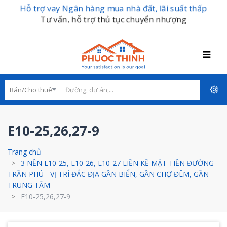
Hỗ trợ vay Ngân hàng mua nhà đất, lãi suất thấp
Tư vấn, hỗ trợ thủ tục chuyển nhượng
E10-25,26,27-9
Trang chủ
3 NỀN E10-25, E10-26, E10-27 LIỀN KỀ MẶT TIỀN ĐƯỜNG
TRẦN PHÚ - VỊ TRÍ ĐẮC ĐỊA GẦN BIỂN, GẦN CHỢ ĐÊM, GẦN
TRUNG TÂM
E10-25,26,27-9