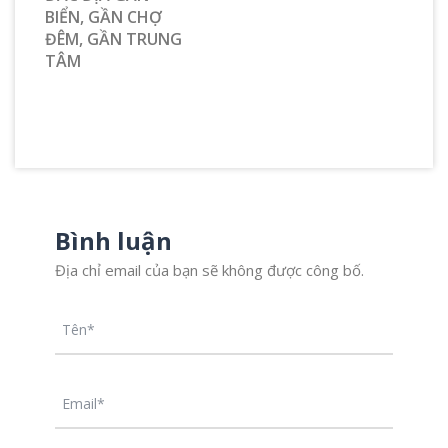
BIỂN, GẦN CHỢ
ĐÊM, GẦN TRUNG
TÂM
Bình luận
Địa chỉ email của bạn sẽ không được công bố.