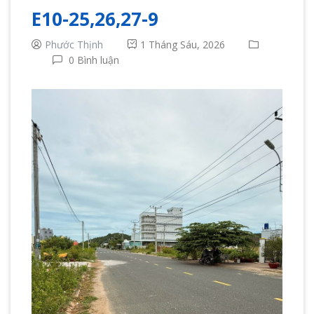
E10-25,26,27-9
Phước Thịnh
1 Tháng Sáu, 2026
0 Bình luận