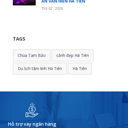
ẤN VĂN HIẾN HÀ TIÊN
Th3 02 , 2026
TAGS
Chùa Tam Bảo
cảnh đẹp Hà Tiên
Du lịch tâm linh Hà Tiên
Hà Tiên
Hỗ trợ vay ngân hàng