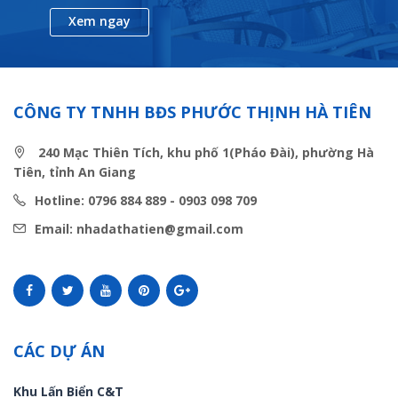
Xem ngay
CÔNG TY TNHH BĐS PHƯỚC THỊNH HÀ TIÊN
240 Mạc Thiên Tích, khu phố 1(Pháo Đài), phường Hà
Tiên, tỉnh An Giang
Hotline: 0796 884 889 - 0903 098 709
Email: nhadathatien@gmail.com
CÁC DỰ ÁN
Khu Lấn Biển C&T