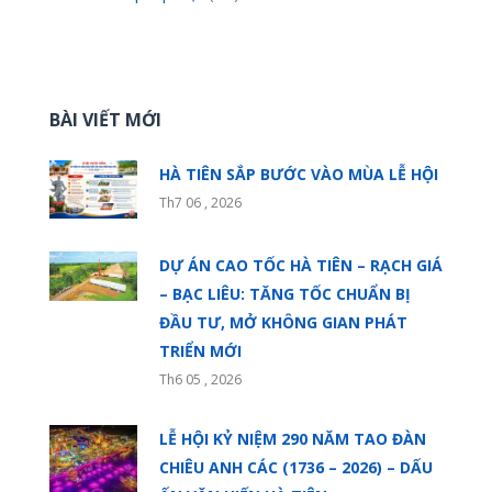
BÀI VIẾT MỚI
HÀ TIÊN SẮP BƯỚC VÀO MÙA LỄ HỘI
Th7 06 , 2026
DỰ ÁN CAO TỐC HÀ TIÊN – RẠCH GIÁ
– BẠC LIÊU: TĂNG TỐC CHUẨN BỊ
ĐẦU TƯ, MỞ KHÔNG GIAN PHÁT
TRIỂN MỚI
Th6 05 , 2026
LỄ HỘI KỶ NIỆM 290 NĂM TAO ĐÀN
CHIÊU ANH CÁC (1736 – 2026) – DẤU