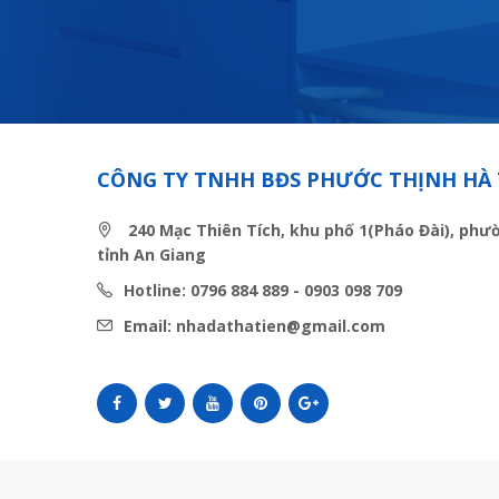
CÔNG TY TNHH BĐS PHƯỚC THỊNH HÀ 
240 Mạc Thiên Tích, khu phố 1(Pháo Đài), phư
tỉnh An Giang
Hotline: 0796 884 889 - 0903 098 709
Email: nhadathatien@gmail.com