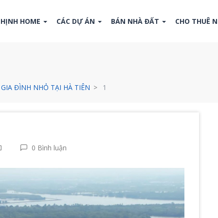
THỊNH HOME
CÁC DỰ ÁN
BÁN NHÀ ĐẤT
CHO THUÊ 
GIA ĐÌNH NHỎ TẠI HÀ TIÊN
1
0 Bình luận