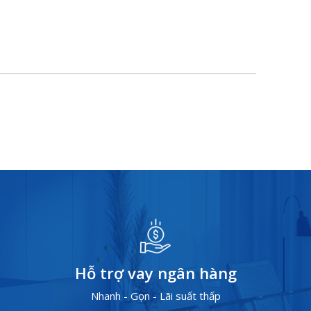
Hỗ trợ vay ngân hàng
Nhanh - Gọn - Lãi suất thấp