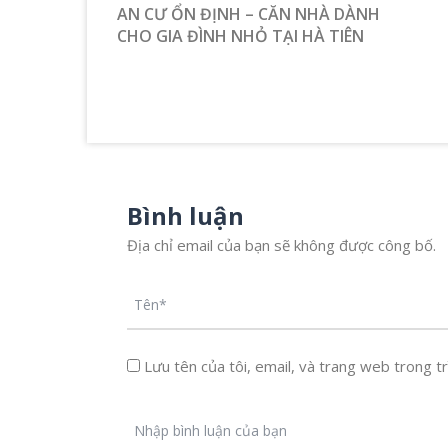
AN CƯ ỔN ĐỊNH – CĂN NHÀ DÀNH
CHO GIA ĐÌNH NHỎ TẠI HÀ TIÊN
Bình luận
Địa chỉ email của bạn sẽ không được công bố.
Lưu tên của tôi, email, và trang web trong trì