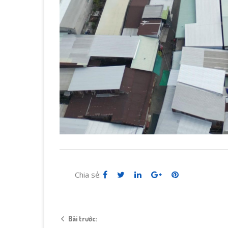
Chia sẻ:
Bài trước: