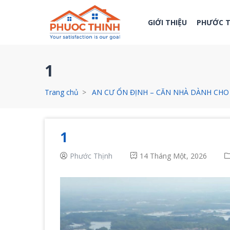
GIỚI THIỆU
PHƯỚC 
1
Trang chủ
AN CƯ ỔN ĐỊNH – CĂN NHÀ DÀNH CHO 
1
Phước Thịnh
14 Tháng Một, 2026