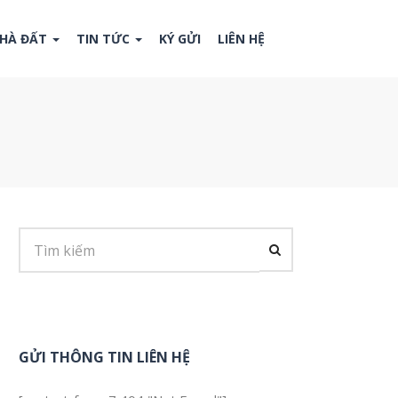
NHÀ ĐẤT
TIN TỨC
KÝ GỬI
LIÊN HỆ
GỬI THÔNG TIN LIÊN HỆ