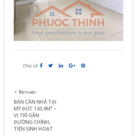
Chia sẻ:
Bài trước:
BÁN CĂN NHÀ TẠI
MỸ ĐỨC 143,9M² –
VỊ TRÍ GẦN
ĐƯỜNG CHÍNH,
TIỆN SINH HOẠT