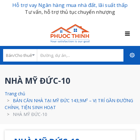
Hỗ trợ vay Ngân hàng mua nhà đất, lãi suất thấp
Tư vấn, hỗ trợ thủ tục chuyển nhượng
NHÀ MỸ ĐỨC-10
Trang chủ
BÁN CĂN NHÀ TẠI MỸ ĐỨC 143,9M² – VỊ TRÍ GẦN ĐƯỜNG
CHÍNH, TIỆN SINH HOẠT
NHÀ MỸ ĐỨC-10