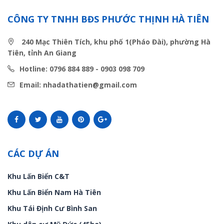
CÔNG TY TNHH BĐS PHƯỚC THỊNH HÀ TIÊN
240 Mạc Thiên Tích, khu phố 1(Pháo Đài), phường Hà
Tiên, tỉnh An Giang
Hotline: 0796 884 889 - 0903 098 709
Email: nhadathatien@gmail.com
CÁC DỰ ÁN
Khu Lấn Biển C&T
Khu Lấn Biển Nam Hà Tiên
Khu Tái Định Cư Bình San