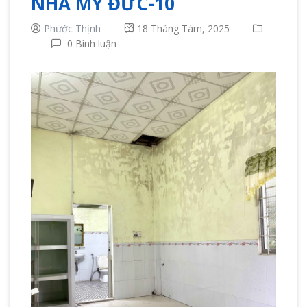
NHÀ MỸ ĐỨC-10
Phước Thịnh
18 Tháng Tám, 2025
0 Bình luận