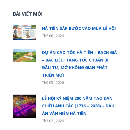
BÀI VIẾT MỚI
HÀ TIÊN SẮP BƯỚC VÀO MÙA LỄ HỘI
Th7 06 , 2026
DỰ ÁN CAO TỐC HÀ TIÊN – RẠCH GIÁ
– BẠC LIÊU: TĂNG TỐC CHUẨN BỊ
ĐẦU TƯ, MỞ KHÔNG GIAN PHÁT
TRIỂN MỚI
Th6 05 , 2026
LỄ HỘI KỶ NIỆM 290 NĂM TAO ĐÀN
CHIÊU ANH CÁC (1736 – 2026) – DẤU
ẤN VĂN HIẾN HÀ TIÊN
Th3 02 , 2026