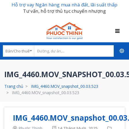
Hỗ trợ vay Ngân hàng mua nhà đất, lãi suất thấp
Tư vấn, hỗ trợ thủ tục chuyển nhượng
IMG_4460.MOV_SNAPSHOT_00.03.
Trang chủ
IMG_4460.MOV_snapshot_00.03.523
IMG_4460.MOV_snapshot_00.03.523
IMG_4460.MOV_snapshot_00.03
Phước Thịnh
14 Tháng Mười, 2025