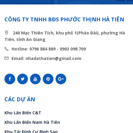
CÔNG TY TNHH BĐS PHƯỚC THỊNH HÀ TIÊN
240 Mạc Thiên Tích, khu phố 1(Pháo Đài), phường Hà
Tiên, tỉnh An Giang
Hotline: 0796 884 889 - 0903 098 709
Email: nhadathatien@gmail.com
CÁC DỰ ÁN
Khu Lấn Biển C&T
Khu Lấn Biển Nam Hà Tiên
Khu Tái Định Cư Bình San