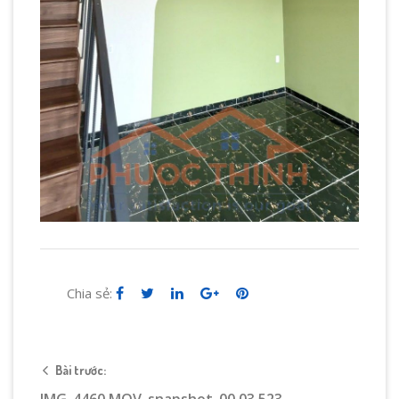
Chia sẻ:
Bài trước: