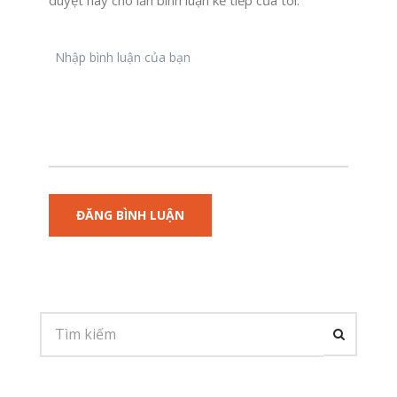
duyệt này cho lần bình luận kế tiếp của tôi.