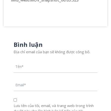
IMG_4460.MOV_snapshot_00.03.523
Bình luận
Địa chỉ email của bạn sẽ không được công bố.
Lưu tên của tôi, email, và trang web trong trình