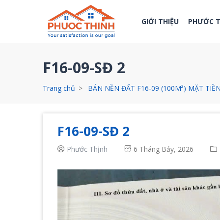
GIỚI THIỆU
PHƯỚC 
F16-09-SĐ 2
Trang chủ
BÁN NỀN ĐẤT F16-09 (100M²) MẶT TIỀN
F16-09-SĐ 2
Phước Thịnh
6 Tháng Bảy, 2026