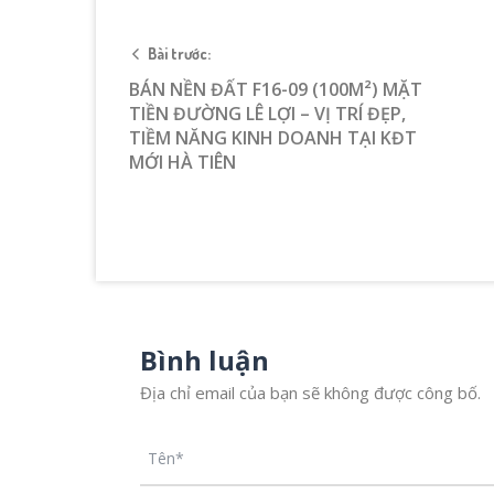
Bài trước:
BÁN NỀN ĐẤT F16-09 (100M²) MẶT
TIỀN ĐƯỜNG LÊ LỢI – VỊ TRÍ ĐẸP,
TIỀM NĂNG KINH DOANH TẠI KĐT
MỚI HÀ TIÊN
Bình luận
Địa chỉ email của bạn sẽ không được công bố.