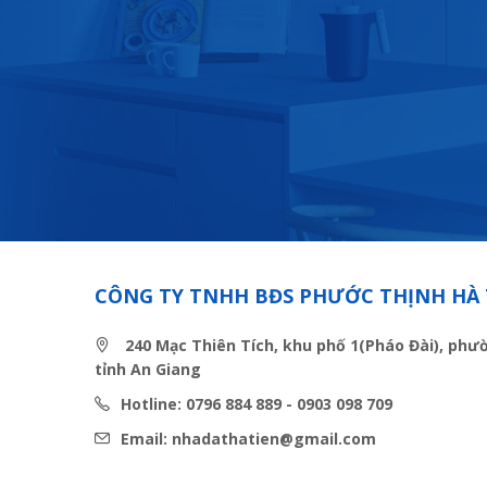
CÔNG TY TNHH BĐS PHƯỚC THỊNH HÀ 
240 Mạc Thiên Tích, khu phố 1(Pháo Đài), phư
tỉnh An Giang
Hotline: 0796 884 889 - 0903 098 709
Email: nhadathatien@gmail.com