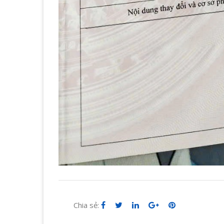
Chia sẻ: