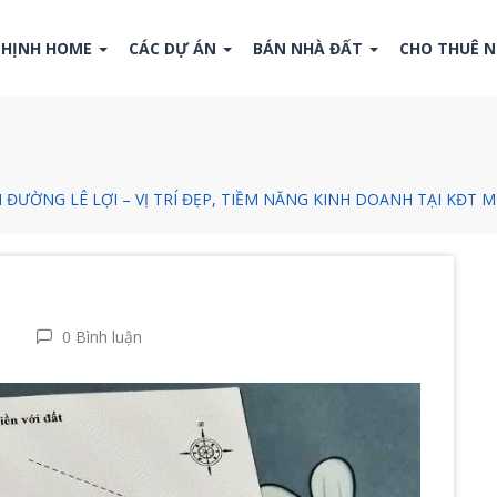
THỊNH HOME
CÁC DỰ ÁN
BÁN NHÀ ĐẤT
CHO THUÊ 
 ĐƯỜNG LÊ LỢI – VỊ TRÍ ĐẸP, TIỀM NĂNG KINH DOANH TẠI KĐT M
0 Bình luận