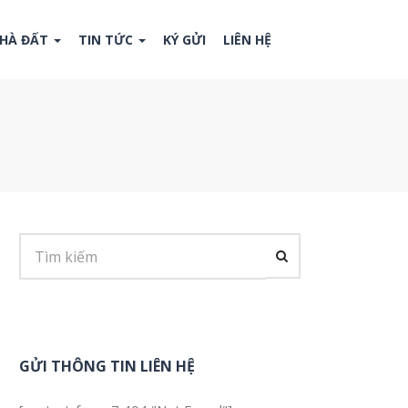
NHÀ ĐẤT
TIN TỨC
KÝ GỬI
LIÊN HỆ
GỬI THÔNG TIN LIÊN HỆ