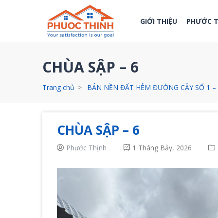
GIỚI THIỆU
PHƯỚC 
CHÙA SẬP – 6
Trang chủ
BÁN NỀN ĐẤT HẺM ĐƯỜNG CÂY SỐ 1 –
CHÙA SẬP – 6
Phước Thịnh
1 Tháng Bảy, 2026