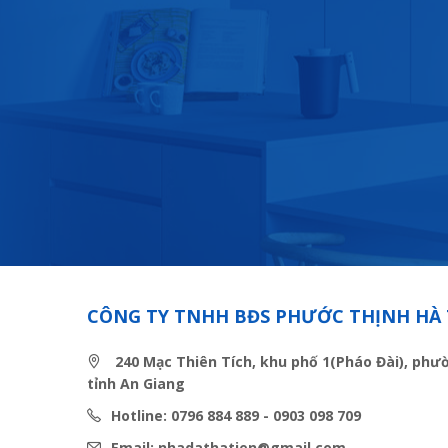
CÔNG TY TNHH BĐS PHƯỚC THỊNH HÀ 
240 Mạc Thiên Tích, khu phố 1(Pháo Đài), phư
tỉnh An Giang
Hotline: 0796 884 889 - 0903 098 709
Email: nhadathatien@gmail.com