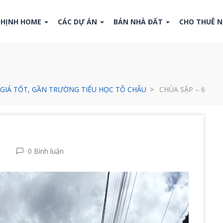
THỊNH HOME
CÁC DỰ ÁN
BÁN NHÀ ĐẤT
CHO THUÊ 
 GIÁ TỐT, GẦN TRƯỜNG TIỂU HỌC TÔ CHÂU
CHÙA SẬP – 6
0 Bình luận