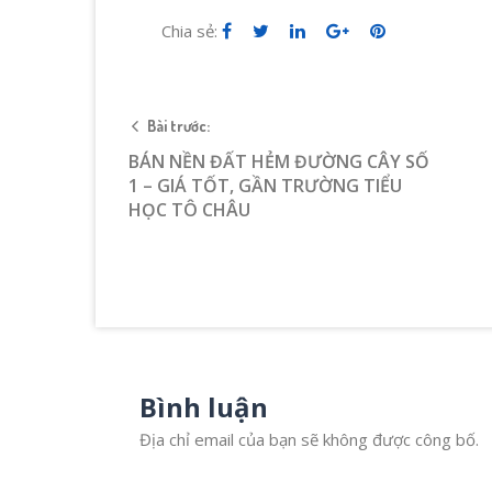
Chia sẻ:
Bài trước:
BÁN NỀN ĐẤT HẺM ĐƯỜNG CÂY SỐ
1 – GIÁ TỐT, GẦN TRƯỜNG TIỂU
HỌC TÔ CHÂU
Bình luận
Địa chỉ email của bạn sẽ không được công bố.