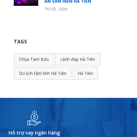
ẤN VĂN HIẾN HÀ TIÊN
Th3 02 , 2026
TAGS
Chùa Tam Bảo
cảnh đẹp Hà Tiên
Du lịch tâm linh Hà Tiên
Hà Tiên
Hỗ trợ vay ngân hàng