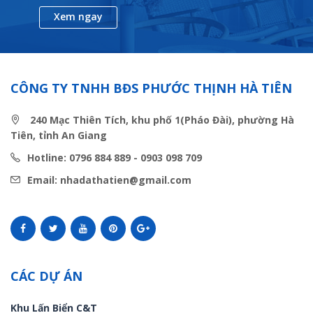
Xem ngay
CÔNG TY TNHH BĐS PHƯỚC THỊNH HÀ TIÊN
240 Mạc Thiên Tích, khu phố 1(Pháo Đài), phường Hà
Tiên, tỉnh An Giang
Hotline: 0796 884 889 - 0903 098 709
Email: nhadathatien@gmail.com
CÁC DỰ ÁN
Khu Lấn Biển C&T