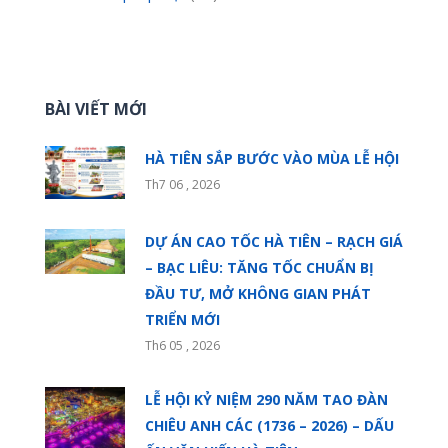
BÀI VIẾT MỚI
HÀ TIÊN SẮP BƯỚC VÀO MÙA LỄ HỘI
Th7 06 , 2026
DỰ ÁN CAO TỐC HÀ TIÊN – RẠCH GIÁ
– BẠC LIÊU: TĂNG TỐC CHUẨN BỊ
ĐẦU TƯ, MỞ KHÔNG GIAN PHÁT
TRIỂN MỚI
Th6 05 , 2026
LỄ HỘI KỶ NIỆM 290 NĂM TAO ĐÀN
CHIÊU ANH CÁC (1736 – 2026) – DẤU