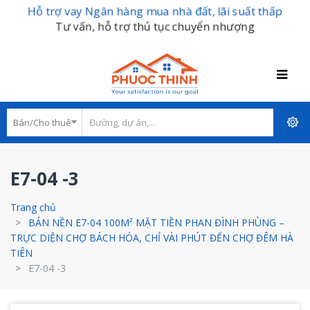
Hỗ trợ vay Ngân hàng mua nhà đất, lãi suất thấp
Tư vấn, hỗ trợ thủ tục chuyển nhượng
E7-04 -3
Trang chủ
BÁN NỀN E7-04 100M² MẶT TIỀN PHAN ĐÌNH PHÙNG –
TRỰC DIỆN CHỢ BÁCH HÓA, CHỈ VÀI PHÚT ĐẾN CHỢ ĐÊM HÀ
TIÊN
E7-04 -3