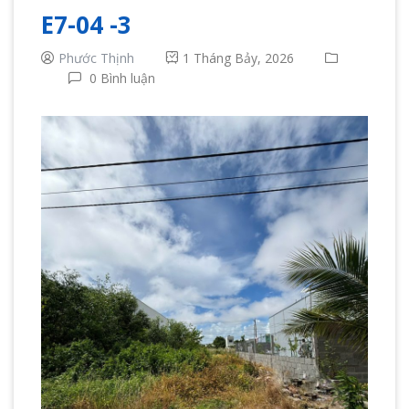
E7-04 -3
Phước Thịnh
1 Tháng Bảy, 2026
0 Bình luận