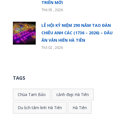
TRIỂN MỚI
Th6 05 , 2026
LỄ HỘI KỶ NIỆM 290 NĂM TAO ĐÀN
CHIÊU ANH CÁC (1736 – 2026) – DẤU
ẤN VĂN HIẾN HÀ TIÊN
Th3 02 , 2026
TAGS
Chùa Tam Bảo
cảnh đẹp Hà Tiên
Du lịch tâm linh Hà Tiên
Hà Tiên