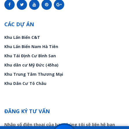
CÁC DỰ ÁN
Khu Lấn Biển C&T
Khu Lấn Biển Nam Hà Tiên
Khu Tái Định Cư Bình San
Khu dân cư Mỹ Đức (45ha)
Khu Trung Tâm Thương Mại
Khu Dân Cư Tô Châu
ĐĂNG KÝ TƯ VẤN
Nhập số điện thoại của bạn chúng tôi sẽ liên hệ bạn