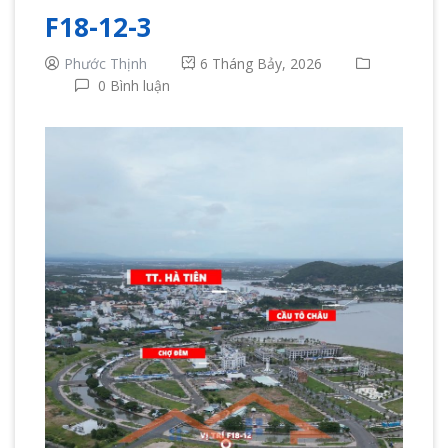
F18-12-3
Phước Thịnh
6 Tháng Bảy, 2026
0 Bình luận