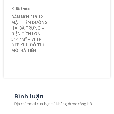
Bài trước:
BÁN NỀN F18-12
MẶT TIỀN ĐƯỜNG
HAI BÀ TRƯNG –
DIỆN TÍCH LỚN
514,4M² – VỊ TRÍ
ĐẸP KHU ĐÔ THỊ
MỚI HÀ TIÊN
Bình luận
Địa chỉ email của bạn sẽ không được công bố.