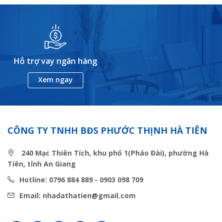
Hỗ trợ vay ngân hàng
Xem ngay
CÔNG TY TNHH BĐS PHƯỚC THỊNH HÀ TIÊN
240 Mạc Thiên Tích, khu phố 1(Pháo Đài), phường Hà
Tiên, tỉnh An Giang
Hotline: 0796 884 889 - 0903 098 709
Email: nhadathatien@gmail.com