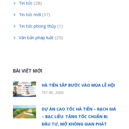
Tin tức
(28)
Tin tức mới
(37)
Tin tức phong thủy
(1)
Văn bản pháp luật
(25)
BÀI VIẾT MỚI
HÀ TIÊN SẮP BƯỚC VÀO MÙA LỄ HỘI
Th7 06 , 2026
DỰ ÁN CAO TỐC HÀ TIÊN – RẠCH GIÁ
– BẠC LIÊU: TĂNG TỐC CHUẨN BỊ
ĐẦU TƯ, MỞ KHÔNG GIAN PHÁT