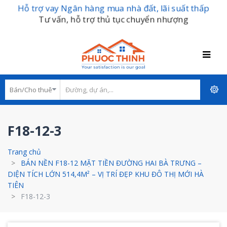
Hỗ trợ vay Ngân hàng mua nhà đất, lãi suất thấp
Tư vấn, hỗ trợ thủ tục chuyển nhượng
F18-12-3
Trang chủ
BÁN NỀN F18-12 MẶT TIỀN ĐƯỜNG HAI BÀ TRƯNG –
DIỆN TÍCH LỚN 514,4M² – VỊ TRÍ ĐẸP KHU ĐÔ THỊ MỚI HÀ
TIÊN
F18-12-3