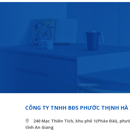
CÔNG TY TNHH BĐS PHƯỚC THỊNH HÀ 
240 Mạc Thiên Tích, khu phố 1(Pháo Đài), phư
tỉnh An Giang