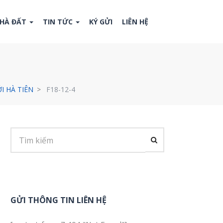
NHÀ ĐẤT
TIN TỨC
KÝ GỬI
LIÊN HỆ
I HÀ TIÊN
F18-12-4
GỬI THÔNG TIN LIÊN HỆ