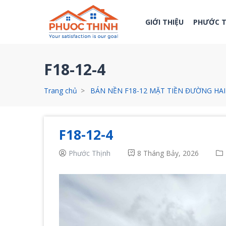
GIỚI THIỆU
PHƯỚC 
F18-12-4
Trang chủ
BÁN NỀN F18-12 MẶT TIỀN ĐƯỜNG HAI 
F18-12-4
Phước Thịnh
8 Tháng Bảy, 2026