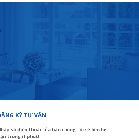
ĐĂNG KÝ TƯ VẤN
hập số điện thoại của bạn chúng tôi sẽ liên hệ
ạn trong ít phút!