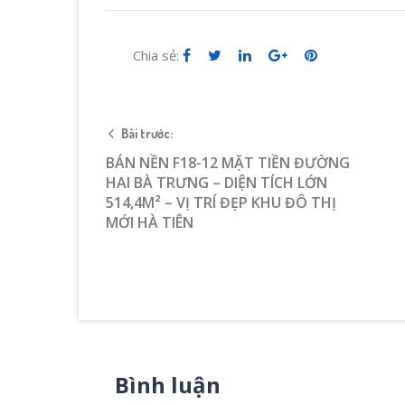
Chia sẻ:
Bài trước:
BÁN NỀN F18-12 MẶT TIỀN ĐƯỜNG
HAI BÀ TRƯNG – DIỆN TÍCH LỚN
514,4M² – VỊ TRÍ ĐẸP KHU ĐÔ THỊ
MỚI HÀ TIÊN
Bình luận