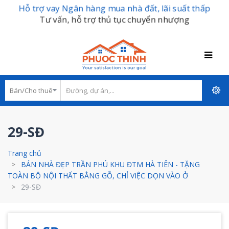
Hỗ trợ vay Ngân hàng mua nhà đất, lãi suất thấp
Tư vấn, hỗ trợ thủ tục chuyển nhượng
29-SĐ
Trang chủ
BÁN NHÀ ĐẸP TRẦN PHÚ KHU ĐTM HÀ TIÊN - TẶNG
TOÀN BỘ NỘI THẤT BẰNG GỖ, CHỈ VIỆC DỌN VÀO Ở
29-SĐ