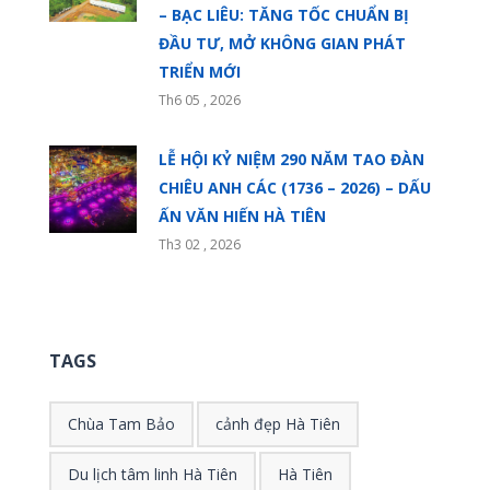
– BẠC LIÊU: TĂNG TỐC CHUẨN BỊ
ĐẦU TƯ, MỞ KHÔNG GIAN PHÁT
TRIỂN MỚI
Th6 05 , 2026
LỄ HỘI KỶ NIỆM 290 NĂM TAO ĐÀN
CHIÊU ANH CÁC (1736 – 2026) – DẤU
ẤN VĂN HIẾN HÀ TIÊN
Th3 02 , 2026
TAGS
Chùa Tam Bảo
cảnh đẹp Hà Tiên
Du lịch tâm linh Hà Tiên
Hà Tiên