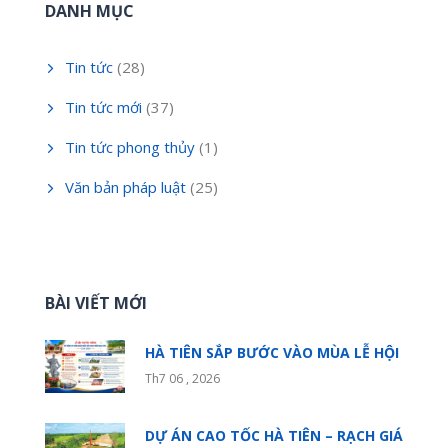
DANH MỤC
Tin tức
(28)
Tin tức mới
(37)
Tin tức phong thủy
(1)
Văn bản pháp luật
(25)
BÀI VIẾT MỚI
HÀ TIÊN SẮP BƯỚC VÀO MÙA LỄ HỘI
Th7 06 , 2026
DỰ ÁN CAO TỐC HÀ TIÊN – RẠCH GIÁ