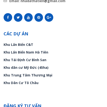
Email: nhadathatien@gmail.com
CÁC DỰ ÁN
Khu Lấn Biển C&T
Khu Lấn Biển Nam Hà Tiên
Khu Tái Định Cư Bình San
Khu dân cư Mỹ Đức (45ha)
Khu Trung Tâm Thương Mại
Khu Dân Cư Tô Châu
ĐĂNG KÝ TƯ VẤN