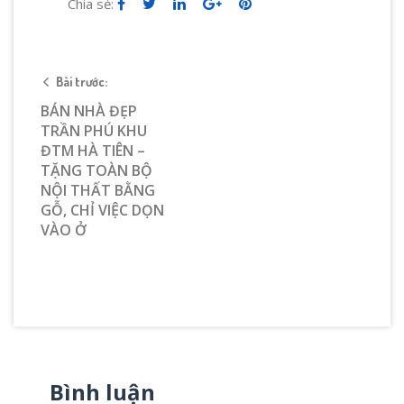
Chia sẻ:
Bài trước:
BÁN NHÀ ĐẸP
TRẦN PHÚ KHU
ĐTM HÀ TIÊN –
TẶNG TOÀN BỘ
NỘI THẤT BẰNG
GỖ, CHỈ VIỆC DỌN
VÀO Ở
Bình luận