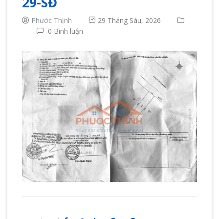
29-SĐ
Phước Thịnh
29 Tháng Sáu, 2026
0 Bình luận