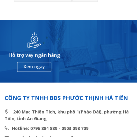
Hỗ trợ vay ngân hàng
Xem ngay
CÔNG TY TNHH BĐS PHƯỚC THỊNH HÀ TIÊN
240 Mạc Thiên Tích, khu phố 1(Pháo Đài), phường Hà
Tiên, tỉnh An Giang
Hotline: 0796 884 889 - 0903 098 709