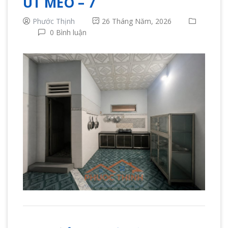
ÚT MÈO – 7
Phước Thịnh
26 Tháng Năm, 2026
0 Bình luận