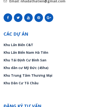
Email: nhadathatien@gmail.com
CÁC DỰ ÁN
Khu Lấn Biển C&T
Khu Lấn Biển Nam Hà Tiên
Khu Tái Định Cư Bình San
Khu dân cư Mỹ Đức (45ha)
Khu Trung Tâm Thương Mại
Khu Dân Cư Tô Châu
ĐĂNG KÝ TƯ VẤN