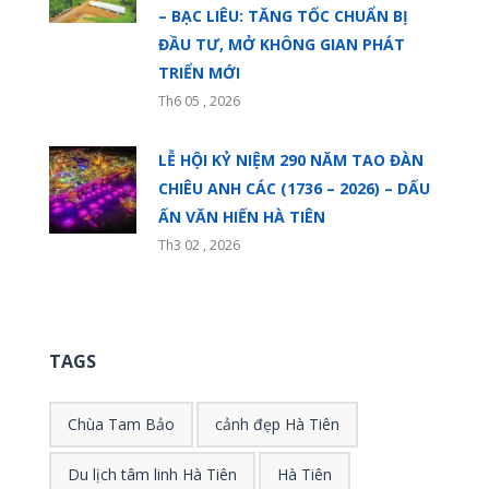
– BẠC LIÊU: TĂNG TỐC CHUẨN BỊ
ĐẦU TƯ, MỞ KHÔNG GIAN PHÁT
TRIỂN MỚI
Th6 05 , 2026
LỄ HỘI KỶ NIỆM 290 NĂM TAO ĐÀN
CHIÊU ANH CÁC (1736 – 2026) – DẤU
ẤN VĂN HIẾN HÀ TIÊN
Th3 02 , 2026
TAGS
Chùa Tam Bảo
cảnh đẹp Hà Tiên
Du lịch tâm linh Hà Tiên
Hà Tiên