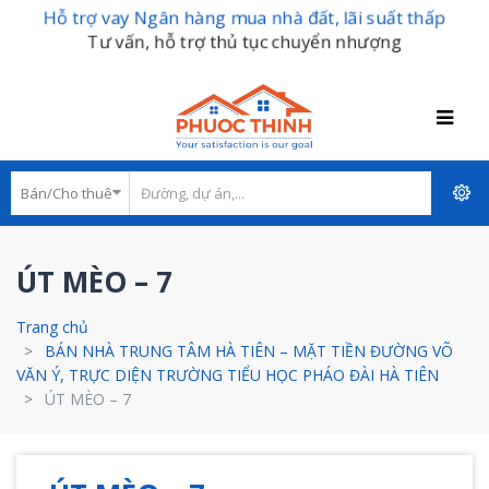
Hỗ trợ vay Ngân hàng mua nhà đất, lãi suất thấp
Tư vấn, hỗ trợ thủ tục chuyển nhượng
ÚT MÈO – 7
Trang chủ
BÁN NHÀ TRUNG TÂM HÀ TIÊN – MẶT TIỀN ĐƯỜNG VÕ
VĂN Ý, TRỰC DIỆN TRƯỜNG TIỂU HỌC PHÁO ĐÀI HÀ TIÊN
ÚT MÈO – 7