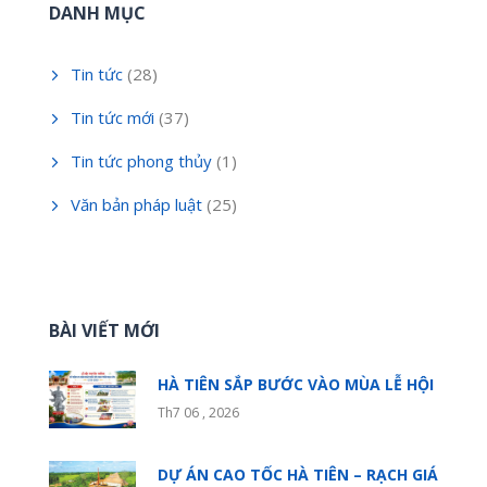
DANH MỤC
Tin tức
(28)
Tin tức mới
(37)
Tin tức phong thủy
(1)
Văn bản pháp luật
(25)
BÀI VIẾT MỚI
HÀ TIÊN SẮP BƯỚC VÀO MÙA LỄ HỘI
Th7 06 , 2026
DỰ ÁN CAO TỐC HÀ TIÊN – RẠCH GIÁ