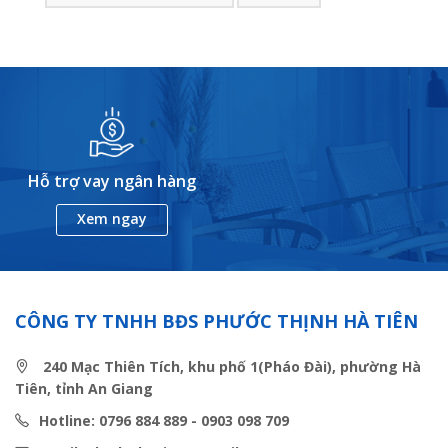
Hỗ trợ vay ngân hàng
Xem ngay
CÔNG TY TNHH BĐS PHƯỚC THỊNH HÀ TIÊN
240 Mạc Thiên Tích, khu phố 1(Pháo Đài), phường Hà
Tiên, tỉnh An Giang
Hotline: 0796 884 889 - 0903 098 709