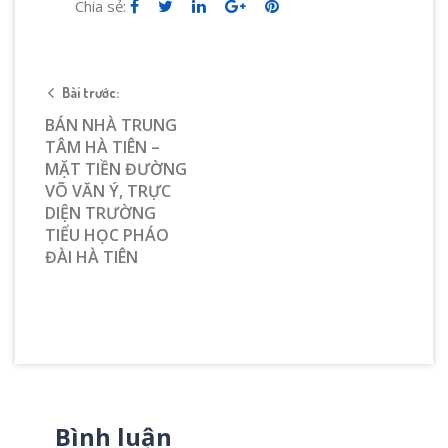
Chia sẻ:
Bài trước:
BÁN NHÀ TRUNG
TÂM HÀ TIÊN –
MẶT TIỀN ĐƯỜNG
VÕ VĂN Ý, TRỰC
DIỆN TRƯỜNG
TIỂU HỌC PHÁO
ĐÀI HÀ TIÊN
Bình luận