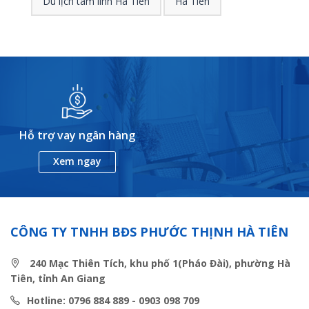
Du lịch tâm linh Hà Tiên
Hà Tiên
Hỗ trợ vay ngân hàng
Xem ngay
CÔNG TY TNHH BĐS PHƯỚC THỊNH HÀ TIÊN
240 Mạc Thiên Tích, khu phố 1(Pháo Đài), phường Hà
Tiên, tỉnh An Giang
Hotline: 0796 884 889 - 0903 098 709