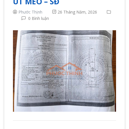
ÚT MÈO – SĐ
Phước Thịnh
26 Tháng Năm, 2026
0 Bình luận