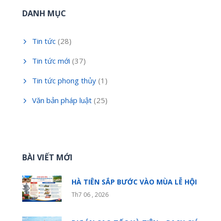
DANH MỤC
Tin tức
(28)
Tin tức mới
(37)
Tin tức phong thủy
(1)
Văn bản pháp luật
(25)
BÀI VIẾT MỚI
HÀ TIÊN SẮP BƯỚC VÀO MÙA LỄ HỘI
Th7 06 , 2026