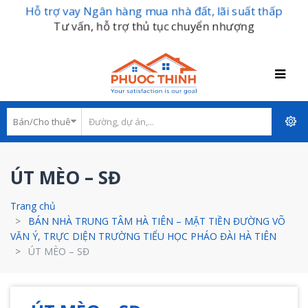
Hỗ trợ vay Ngân hàng mua nhà đất, lãi suất thấp
Tư vấn, hỗ trợ thủ tục chuyển nhượng
ÚT MÈO – SĐ
Trang chủ
BÁN NHÀ TRUNG TÂM HÀ TIÊN – MẶT TIỀN ĐƯỜNG VÕ
VĂN Ý, TRỰC DIỆN TRƯỜNG TIỂU HỌC PHÁO ĐÀI HÀ TIÊN
ÚT MÈO – SĐ