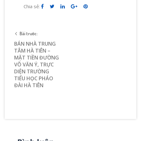
Chia sẻ:
Bài trước:
BÁN NHÀ TRUNG
TÂM HÀ TIÊN –
MẶT TIỀN ĐƯỜNG
VÕ VĂN Ý, TRỰC
DIỆN TRƯỜNG
TIỂU HỌC PHÁO
ĐÀI HÀ TIÊN