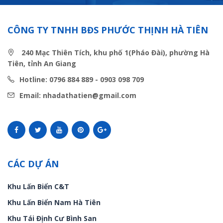
CÔNG TY TNHH BĐS PHƯỚC THỊNH HÀ TIÊN
240 Mạc Thiên Tích, khu phố 1(Pháo Đài), phường Hà
Tiên, tỉnh An Giang
Hotline: 0796 884 889 - 0903 098 709
Email: nhadathatien@gmail.com
CÁC DỰ ÁN
Khu Lấn Biển C&T
Khu Lấn Biển Nam Hà Tiên
Khu Tái Định Cư Bình San