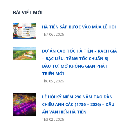
BÀI VIẾT MỚI
HÀ TIÊN SẮP BƯỚC VÀO MÙA LỄ HỘI
Th7 06 , 2026
DỰ ÁN CAO TỐC HÀ TIÊN – RẠCH GIÁ
– BẠC LIÊU: TĂNG TỐC CHUẨN BỊ
ĐẦU TƯ, MỞ KHÔNG GIAN PHÁT
TRIỂN MỚI
Th6 05 , 2026
LỄ HỘI KỶ NIỆM 290 NĂM TAO ĐÀN
CHIÊU ANH CÁC (1736 – 2026) – DẤU
ẤN VĂN HIẾN HÀ TIÊN
Th3 02 , 2026