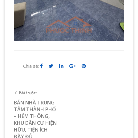
Chia sẻ:
Bài trước:
BÁN NHÀ TRUNG
TÂM THÀNH PHỐ
– HẺM THÔNG,
KHU DÂN CƯ HIỆN
HỮU, TIỆN ÍCH
ĐẦY ĐỦ