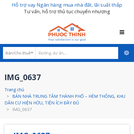
Hỗ trợ vay Ngân hàng mua nhà đất, lãi suất thấp
Tư vấn, hỗ trợ thủ tục chuyển nhượng
IMG_0637
Trang chủ
BÁN NHÀ TRUNG TÂM THÀNH PHỐ – HẺM THÔNG, KHU
DÂN CƯ HIỆN HỮU, TIỆN ÍCH ĐẦY ĐỦ
IMG_0637