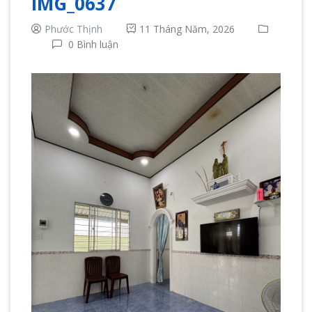
IMG_0637
Phước Thịnh
11 Tháng Năm, 2026
0 Bình luận