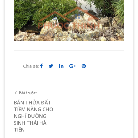
Chia sẻ:
Bài trước:
BÁN THỬA ĐẤT
TIỀM NĂNG CHO
NGHỈ DƯỠNG
SINH THÁI HÀ
TIÊN