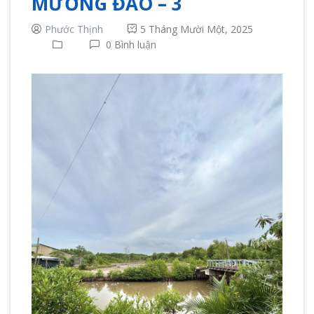
MƯƠNG ĐÀO – 3
Phước Thịnh
5 Tháng Mười Một, 2025
0 Bình luận