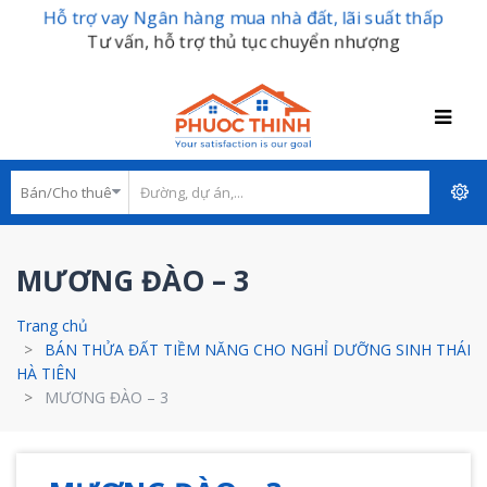
Hỗ trợ vay Ngân hàng mua nhà đất, lãi suất thấp
Tư vấn, hỗ trợ thủ tục chuyển nhượng
MƯƠNG ĐÀO – 3
Trang chủ
BÁN THỬA ĐẤT TIỀM NĂNG CHO NGHỈ DƯỠNG SINH THÁI
HÀ TIÊN
MƯƠNG ĐÀO – 3