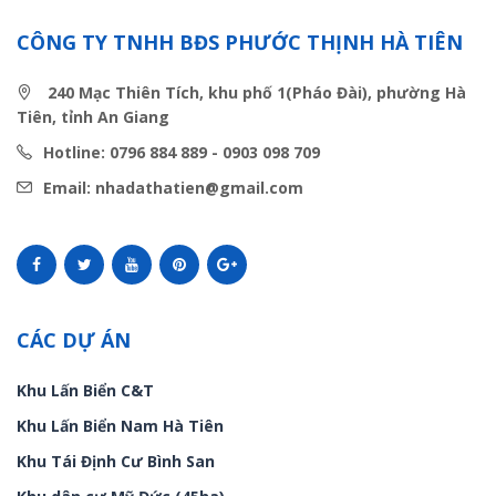
CÔNG TY TNHH BĐS PHƯỚC THỊNH HÀ TIÊN
240 Mạc Thiên Tích, khu phố 1(Pháo Đài), phường Hà
Tiên, tỉnh An Giang
Hotline: 0796 884 889 - 0903 098 709
Email: nhadathatien@gmail.com
CÁC DỰ ÁN
Khu Lấn Biển C&T
Khu Lấn Biển Nam Hà Tiên
Khu Tái Định Cư Bình San