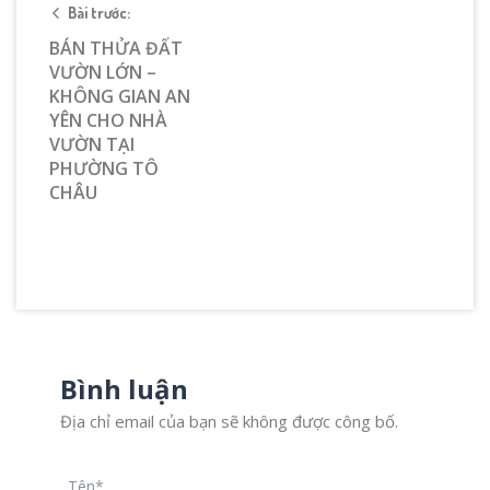
Bài trước:
BÁN THỬA ĐẤT
VƯỜN LỚN –
KHÔNG GIAN AN
YÊN CHO NHÀ
VƯỜN TẠI
PHƯỜNG TÔ
CHÂU
Bình luận
Địa chỉ email của bạn sẽ không được công bố.