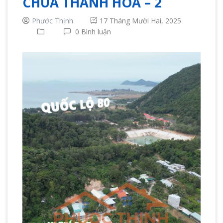
CHÙA THANH HÒA – 2
Phước Thịnh
17 Tháng Mười Hai, 2025
0 Bình luận