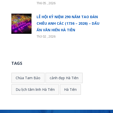
Th6 05 , 2026
LỄ HỘI KỶ NIỆM 290 NĂM TAO ĐÀN
CHIÊU ANH CÁC (1736 – 2026) – DẤU
ẤN VĂN HIẾN HÀ TIÊN
Th3 02 , 2026
TAGS
Chùa Tam Bảo
cảnh đẹp Hà Tiên
Du lịch tâm linh Hà Tiên
Hà Tiên