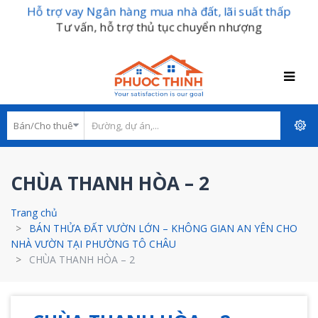
Hỗ trợ vay Ngân hàng mua nhà đất, lãi suất thấp
Tư vấn, hỗ trợ thủ tục chuyển nhượng
CHÙA THANH HÒA – 2
Trang chủ
BÁN THỬA ĐẤT VƯỜN LỚN – KHÔNG GIAN AN YÊN CHO
NHÀ VƯỜN TẠI PHƯỜNG TÔ CHÂU
CHÙA THANH HÒA – 2