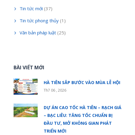
Tin tức mới
(37)
Tin tức phong thủy
(1)
Văn bản pháp luật
(25)
BÀI VIẾT MỚI
HÀ TIÊN SẮP BƯỚC VÀO MÙA LỄ HỘI
Th7 06 , 2026
DỰ ÁN CAO TỐC HÀ TIÊN – RẠCH GIÁ
– BẠC LIÊU: TĂNG TỐC CHUẨN BỊ
ĐẦU TƯ, MỞ KHÔNG GIAN PHÁT
TRIỂN MỚI