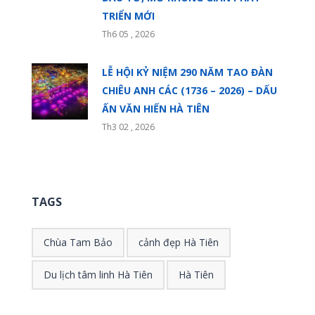
TRIỂN MỚI
Th6 05 , 2026
LỄ HỘI KỶ NIỆM 290 NĂM TAO ĐÀN
CHIÊU ANH CÁC (1736 – 2026) – DẤU
ẤN VĂN HIẾN HÀ TIÊN
Th3 02 , 2026
TAGS
Chùa Tam Bảo
cảnh đẹp Hà Tiên
Du lịch tâm linh Hà Tiên
Hà Tiên