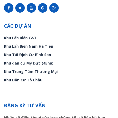
CÁC DỰ ÁN
Khu Lấn Biển C&T
Khu Lấn Biển Nam Hà Tiên
Khu Tái Định Cư Bình San
Khu dân cư Mỹ Đức (45ha)
Khu Trung Tâm Thương Mại
Khu Dân Cư Tô Châu
ĐĂNG KÝ TƯ VẤN
Nhập số điện thoại của bạn chúng tôi sẽ liên hệ bạn