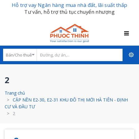
Hỗ trợ vay Ngân hàng mua nhà đất, lãi suất thấp
Tư vấn, hỗ trợ thủ tục chuyển nhượng
2
Trang chủ
CẶP NỀN E2-30, E2-31 KHU ĐÔ THỊ MỚI HÀ TIÊN - ĐỊNH
CƯ VÀ ĐẦU TƯ
2