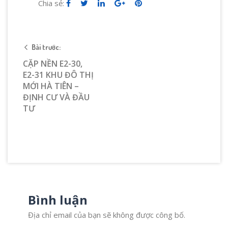
Chia sẻ:
Bài trước:
CẶP NỀN E2-30,
E2-31 KHU ĐÔ THỊ
MỚI HÀ TIÊN –
ĐỊNH CƯ VÀ ĐẦU
TƯ
Bình luận
Địa chỉ email của bạn sẽ không được công bố.