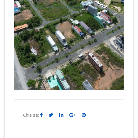
Chia sẻ: