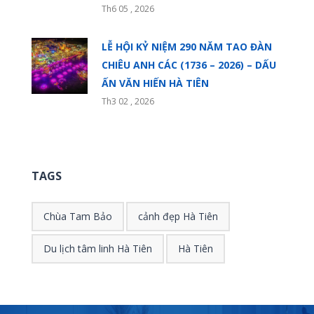
Th6 05 , 2026
LỄ HỘI KỶ NIỆM 290 NĂM TAO ĐÀN
CHIÊU ANH CÁC (1736 – 2026) – DẤU
ẤN VĂN HIẾN HÀ TIÊN
Th3 02 , 2026
TAGS
Chùa Tam Bảo
cảnh đẹp Hà Tiên
Du lịch tâm linh Hà Tiên
Hà Tiên