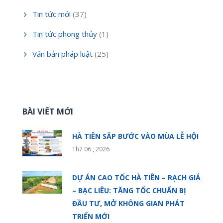
Tin tức mới
(37)
Tin tức phong thủy
(1)
Văn bản pháp luật
(25)
BÀI VIẾT MỚI
HÀ TIÊN SẮP BƯỚC VÀO MÙA LỄ HỘI
Th7 06 , 2026
DỰ ÁN CAO TỐC HÀ TIÊN – RẠCH GIÁ
– BẠC LIÊU: TĂNG TỐC CHUẨN BỊ
ĐẦU TƯ, MỞ KHÔNG GIAN PHÁT
TRIỂN MỚI