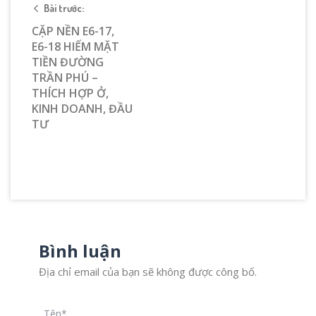
Bài trước:
CẶP NỀN E6-17,
E6-18 HIẾM MẶT
TIỀN ĐƯỜNG
TRẦN PHÚ –
THÍCH HỢP Ở,
KINH DOANH, ĐẦU
TƯ
Bình luận
Địa chỉ email của bạn sẽ không được công bố.