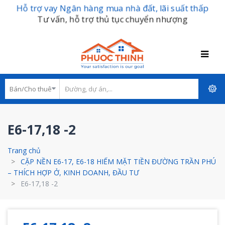
Hỗ trợ vay Ngân hàng mua nhà đất, lãi suất thấp
Tư vấn, hỗ trợ thủ tục chuyển nhượng
E6-17,18 -2
Trang chủ
CẶP NỀN E6-17, E6-18 HIẾM MẶT TIỀN ĐƯỜNG TRẦN PHÚ
– THÍCH HỢP Ở, KINH DOANH, ĐẦU TƯ
E6-17,18 -2