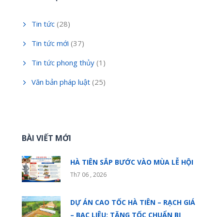
Tin tức
(28)
Tin tức mới
(37)
Tin tức phong thủy
(1)
Văn bản pháp luật
(25)
BÀI VIẾT MỚI
HÀ TIÊN SẮP BƯỚC VÀO MÙA LỄ HỘI
Th7 06 , 2026
DỰ ÁN CAO TỐC HÀ TIÊN – RẠCH GIÁ
– BẠC LIÊU: TĂNG TỐC CHUẨN BỊ