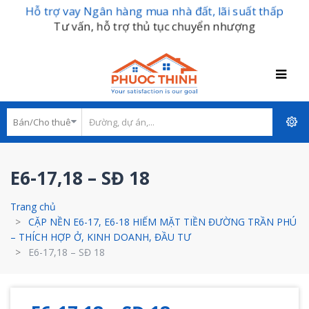
Hỗ trợ vay Ngân hàng mua nhà đất, lãi suất thấp
Tư vấn, hỗ trợ thủ tục chuyển nhượng
E6-17,18 – SĐ 18
Trang chủ
CẶP NỀN E6-17, E6-18 HIẾM MẶT TIỀN ĐƯỜNG TRẦN PHÚ
– THÍCH HỢP Ở, KINH DOANH, ĐẦU TƯ
E6-17,18 – SĐ 18