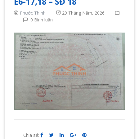
E6-17,18 – SĐ 18
Phước Thịnh
29 Tháng Năm, 2026
0 Bình luận
Chia sẻ: