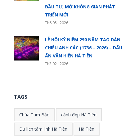
ĐẦU TƯ, MỞ KHÔNG GIAN PHÁT
TRIỂN MỚI
Th6 05 , 2026
LỄ HỘI KỶ NIỆM 290 NĂM TAO ĐÀN
CHIÊU ANH CÁC (1736 – 2026) – DẤU
ẤN VĂN HIẾN HÀ TIÊN
Th3 02 , 2026
TAGS
Chùa Tam Bảo
cảnh đẹp Hà Tiên
Du lịch tâm linh Hà Tiên
Hà Tiên