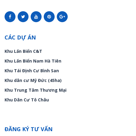
CÁC DỰ ÁN
Khu Lấn Biển C&T
Khu Lấn Biển Nam Hà Tiên
Khu Tái Định Cư Bình San
Khu dân cư Mỹ Đức (45ha)
Khu Trung Tâm Thương Mại
Khu Dân Cư Tô Châu
ĐĂNG KÝ TƯ VẤN