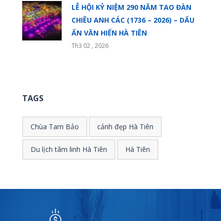
LỄ HỘI KỶ NIỆM 290 NĂM TAO ĐÀN
CHIÊU ANH CÁC (1736 – 2026) – DẤU
ẤN VĂN HIẾN HÀ TIÊN
Th3 02 , 2026
TAGS
Chùa Tam Bảo
cảnh đẹp Hà Tiên
Du lịch tâm linh Hà Tiên
Hà Tiên