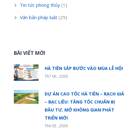
Tin tức phong thủy
(1)
Văn bản pháp luật
(25)
BÀI VIẾT MỚI
HÀ TIÊN SẮP BƯỚC VÀO MÙA LỄ HỘI
Th7 06 , 2026
DỰ ÁN CAO TỐC HÀ TIÊN – RẠCH GIÁ
– BẠC LIÊU: TĂNG TỐC CHUẨN BỊ
ĐẦU TƯ, MỞ KHÔNG GIAN PHÁT
TRIỂN MỚI
Th6 05 , 2026