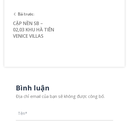
Bài trước:
CẶP NỀN SB –
02,03 KHU HÀ TIÊN
VENICE VILLAS
Bình luận
Địa chỉ email của bạn sẽ không được công bố.