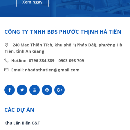
Xem ngay
CÔNG TY TNHH BĐS PHƯỚC THỊNH HÀ TIÊN
240 Mạc Thiên Tích, khu phố 1(Pháo Đài), phường Hà
Tiên, tỉnh An Giang
Hotline: 0796 884 889 - 0903 098 709
Email: nhadathatien@gmail.com
CÁC DỰ ÁN
Khu Lấn Biển C&T