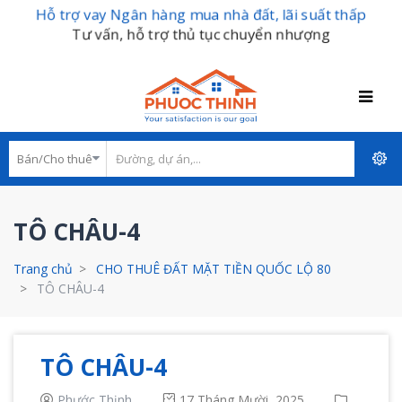
Hỗ trợ vay Ngân hàng mua nhà đất, lãi suất thấp
Tư vấn, hỗ trợ thủ tục chuyển nhượng
TÔ CHÂU-4
Trang chủ
CHO THUÊ ĐẤT MẶT TIỀN QUỐC LỘ 80
TÔ CHÂU-4
TÔ CHÂU-4
Phước Thịnh
17 Tháng Mười, 2025