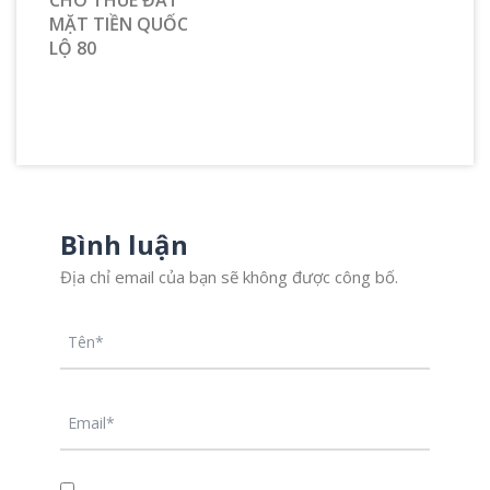
CHO THUÊ ĐẤT
MẶT TIỀN QUỐC
LỘ 80
Bình luận
Địa chỉ email của bạn sẽ không được công bố.