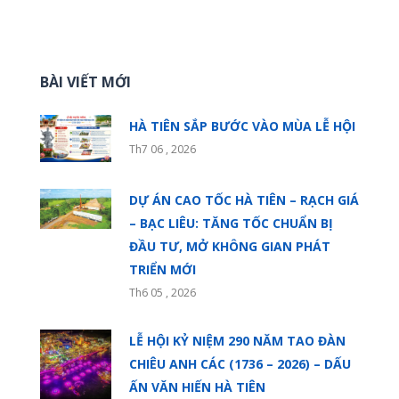
BÀI VIẾT MỚI
HÀ TIÊN SẮP BƯỚC VÀO MÙA LỄ HỘI
Th7 06 , 2026
DỰ ÁN CAO TỐC HÀ TIÊN – RẠCH GIÁ
– BẠC LIÊU: TĂNG TỐC CHUẨN BỊ
ĐẦU TƯ, MỞ KHÔNG GIAN PHÁT
TRIỂN MỚI
Th6 05 , 2026
LỄ HỘI KỶ NIỆM 290 NĂM TAO ĐÀN
CHIÊU ANH CÁC (1736 – 2026) – DẤU
ẤN VĂN HIẾN HÀ TIÊN