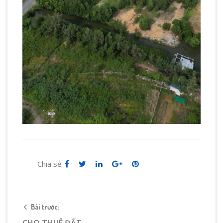
Chia sẻ:
Bài trước: