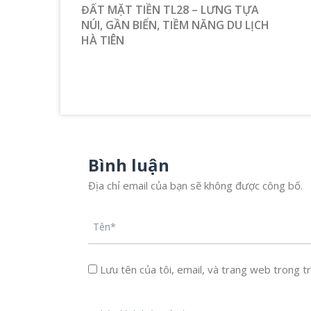
ĐẤT MẶT TIỀN TL28 – LƯNG TỰA
NÚI, GẦN BIỂN, TIỀM NĂNG DU LỊCH
HÀ TIÊN
Bình luận
Địa chỉ email của bạn sẽ không được công bố.
Lưu tên của tôi, email, và trang web trong trì