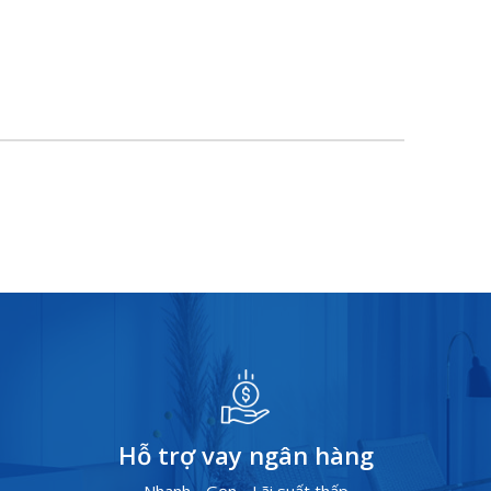
Hỗ trợ vay ngân hàng
Nhanh - Gọn - Lãi suất thấp