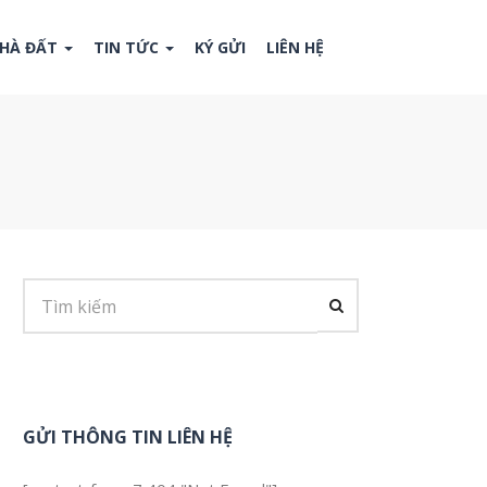
NHÀ ĐẤT
TIN TỨC
KÝ GỬI
LIÊN HỆ
GỬI THÔNG TIN LIÊN HỆ