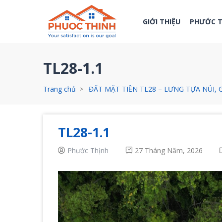
GIỚI THIỆU
PHƯỚC 
TL28-1.1
Trang chủ
ĐẤT MẶT TIỀN TL28 – LƯNG TỰA NÚI, 
TL28-1.1
Phước Thịnh
27 Tháng Năm, 2026