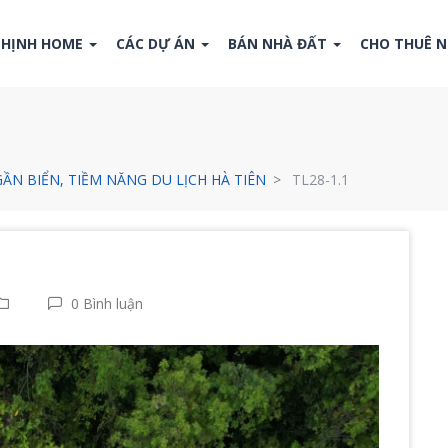
THỊNH HOME
CÁC DỰ ÁN
BÁN NHÀ ĐẤT
CHO THUÊ 
GẦN BIỂN, TIỀM NĂNG DU LỊCH HÀ TIÊN
TL28-1.1
0 Bình luận