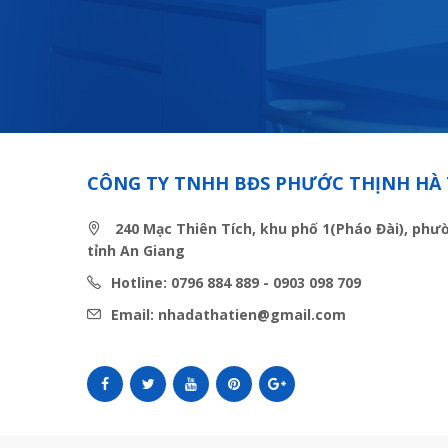
CÔNG TY TNHH BĐS PHƯỚC THỊNH HÀ 
240 Mạc Thiên Tích, khu phố 1(Pháo Đài), phư
tỉnh An Giang
Hotline: 0796 884 889 - 0903 098 709
Email: nhadathatien@gmail.com