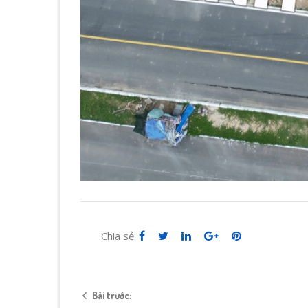
Chia sẻ:
Bài trước: