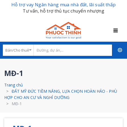
Hỗ trợ vay Ngân hàng mua nhà đất, lãi suất thấp
Tư vấn, hỗ trợ thủ tục chuyển nhượng
MĐ-1
Trang chủ
ĐẤT MỸ ĐỨC TIỀM NĂNG, LỰA CHỌN HOÀN HẢO - PHÙ
HỢP CHO AN CƯ VÀ NGHỈ DƯỠNG
MĐ-1