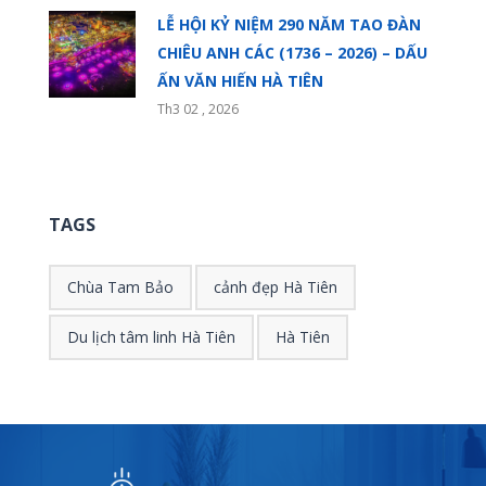
LỄ HỘI KỶ NIỆM 290 NĂM TAO ĐÀN
CHIÊU ANH CÁC (1736 – 2026) – DẤU
ẤN VĂN HIẾN HÀ TIÊN
Th3 02 , 2026
TAGS
Chùa Tam Bảo
cảnh đẹp Hà Tiên
Du lịch tâm linh Hà Tiên
Hà Tiên