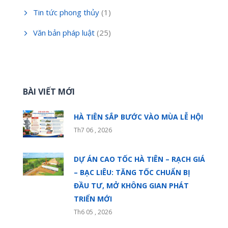
Tin tức phong thủy
(1)
Văn bản pháp luật
(25)
BÀI VIẾT MỚI
HÀ TIÊN SẮP BƯỚC VÀO MÙA LỄ HỘI
Th7 06 , 2026
DỰ ÁN CAO TỐC HÀ TIÊN – RẠCH GIÁ
– BẠC LIÊU: TĂNG TỐC CHUẨN BỊ
ĐẦU TƯ, MỞ KHÔNG GIAN PHÁT
TRIỂN MỚI
Th6 05 , 2026