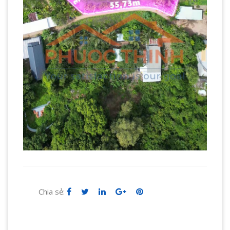
Chia sẻ: