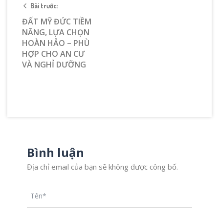
Bài trước:
ĐẤT MỸ ĐỨC TIỀM
NĂNG, LỰA CHỌN
HOÀN HẢO – PHÙ
HỢP CHO AN CƯ
VÀ NGHỈ DƯỠNG
Bình luận
Địa chỉ email của bạn sẽ không được công bố.