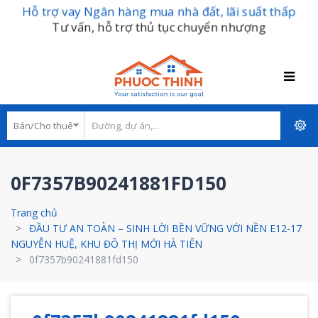
Hỗ trợ vay Ngân hàng mua nhà đất, lãi suất thấp
Tư vấn, hỗ trợ thủ tục chuyển nhượng
0F7357B90241881FD150
Trang chủ
ĐẦU TƯ AN TOÀN – SINH LỜI BỀN VỮNG VỚI NỀN E12-17
NGUYỄN HUỆ, KHU ĐÔ THỊ MỚI HÀ TIÊN
0f7357b90241881fd150