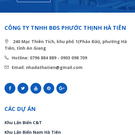
CÔNG TY TNHH BĐS PHƯỚC THỊNH HÀ TIÊN
240 Mạc Thiên Tích, khu phố 1(Pháo Đài), phường Hà
Tiên, tỉnh An Giang
Hotline: 0796 884 889 - 0903 098 709
Email: nhadathatien@gmail.com
CÁC DỰ ÁN
Khu Lấn Biển C&T
Khu Lấn Biển Nam Hà Tiên