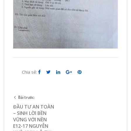
Chia sẻ:
Bài trước:
ĐẦU TƯ AN TOÀN
– SINH LỜI BỀN
VỮNG VỚI NỀN
E12-17 NGUYỄN