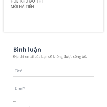
HUỆ, KHU ĐÔ THỊ
MỚI HÀ TIÊN
Bình luận
Địa chỉ email của bạn sẽ không được công bố.