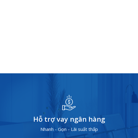
Hỗ trợ vay ngân hàng
Nhanh - Gọn - Lãi suất thấp