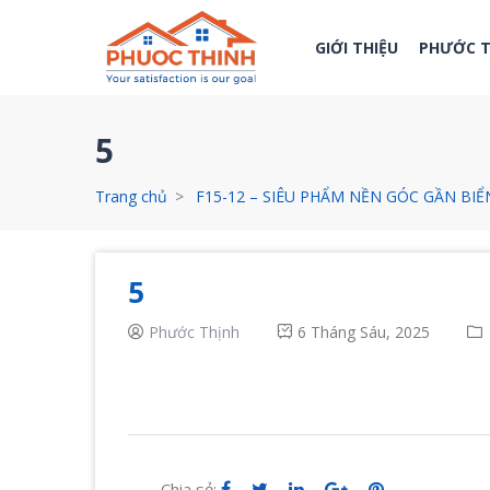
GIỚI THIỆU
PHƯỚC 
5
Trang chủ
F15-12 – SIÊU PHẨM NỀN GÓC GẦN BI
5
Phước Thịnh
6 Tháng Sáu, 2025
Chia sẻ: