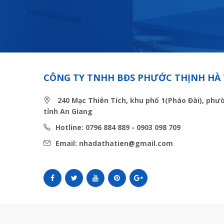
CÔNG TY TNHH BĐS PHƯỚC THỊNH HÀ 
240 Mạc Thiên Tích, khu phố 1(Pháo Đài), phư
tỉnh An Giang
Hotline: 0796 884 889 - 0903 098 709
Email: nhadathatien@gmail.com