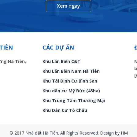
Xem ngay
TIÊN
CÁC DỰ ÁN
ờng Hà Tiên,
Khu Lấn Biển C&T
N
b
Khu Lấn Biển Nam Hà Tiên
[
Khu Tái Định Cư Bình San
Khu dân cư Mỹ Đức (45ha)
Khu Trung Tâm Thương Mại
Khu Dân Cư Tô Châu
© 2017 Nhà đất Hà Tiên. All Rights Reserved. Design by HM