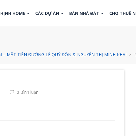
THỊNH HOME
CÁC DỰ ÁN
BÁN NHÀ ĐẤT
CHO THUÊ 
ỂN – MẶT TIỀN ĐƯỜNG LÊ QUÝ ĐÔN & NGUYỄN THỊ MINH KHAI
0 Bình luận