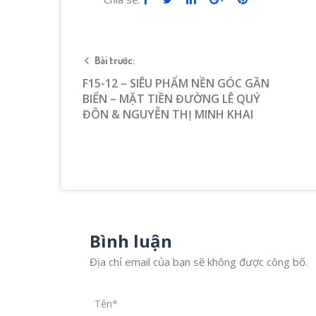
Bài trước:
F15-12 – SIÊU PHẨM NỀN GÓC GẦN
BIỂN – MẶT TIỀN ĐƯỜNG LÊ QUÝ
ĐÔN & NGUYỄN THỊ MINH KHAI
Bình luận
Địa chỉ email của bạn sẽ không được công bố.