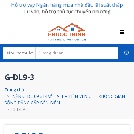
Hỗ trợ vay Ngân hàng mua nhà đất, lãi suất thấp
Tư vấn, hỗ trợ thủ tục chuyển nhượng
G-DL9-3
Trang chủ
NỀN G-DL-09 314M² TẠI HÀ TIÊN VENICE – KHÔNG GIAN
SỐNG ĐẲNG CẤP BÊN BIỂN
G-DL9-3