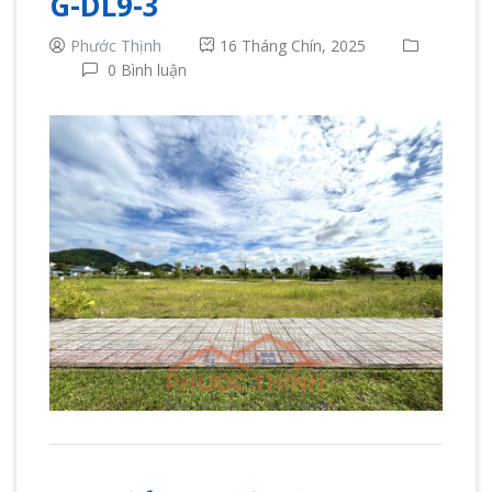
G-DL9-3
Phước Thịnh
16 Tháng Chín, 2025
0 Bình luận