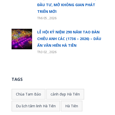
ĐẦU TƯ, MỞ KHÔNG GIAN PHÁT
TRIỂN MỚI
Th6 05 , 2026
LỄ HỘI KỶ NIỆM 290 NĂM TAO ĐÀN
CHIÊU ANH CÁC (1736 – 2026) – DẤU
ẤN VĂN HIẾN HÀ TIÊN
Th3 02 , 2026
TAGS
Chùa Tam Bảo
cảnh đẹp Hà Tiên
Du lịch tâm linh Hà Tiên
Hà Tiên