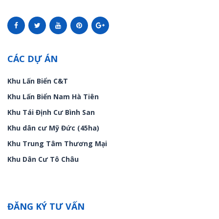
CÁC DỰ ÁN
Khu Lấn Biển C&T
Khu Lấn Biển Nam Hà Tiên
Khu Tái Định Cư Bình San
Khu dân cư Mỹ Đức (45ha)
Khu Trung Tâm Thương Mại
Khu Dân Cư Tô Châu
ĐĂNG KÝ TƯ VẤN