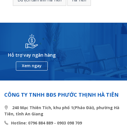
Hỗ trợ vay ngân hàng
Xem ngay
CÔNG TY TNHH BĐS PHƯỚC THỊNH HÀ TIÊN
240 Mạc Thiên Tích, khu phố 1(Pháo Đài), phường Hà
Tiên, tỉnh An Giang
Hotline: 0796 884 889 - 0903 098 709