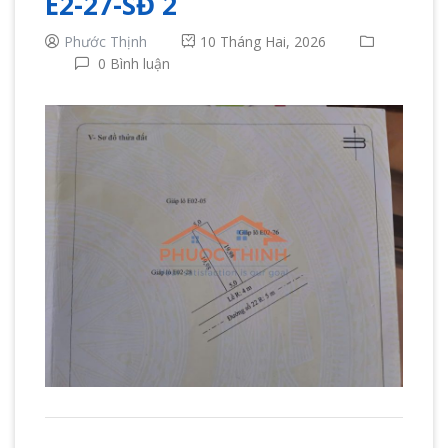
E2-27-SĐ 2
Phước Thịnh
10 Tháng Hai, 2026
0 Bình luận