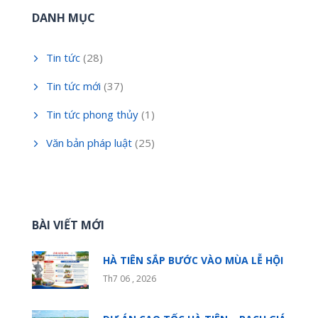
DANH MỤC
Tin tức
(28)
Tin tức mới
(37)
Tin tức phong thủy
(1)
Văn bản pháp luật
(25)
BÀI VIẾT MỚI
HÀ TIÊN SẮP BƯỚC VÀO MÙA LỄ HỘI
Th7 06 , 2026