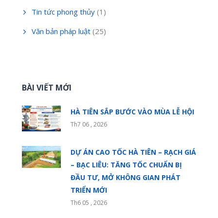
Tin tức phong thủy
(1)
Văn bản pháp luật
(25)
BÀI VIẾT MỚI
HÀ TIÊN SẮP BƯỚC VÀO MÙA LỄ HỘI
Th7 06 , 2026
DỰ ÁN CAO TỐC HÀ TIÊN – RẠCH GIÁ
– BẠC LIÊU: TĂNG TỐC CHUẨN BỊ
ĐẦU TƯ, MỞ KHÔNG GIAN PHÁT
TRIỂN MỚI
Th6 05 , 2026