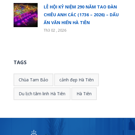
LỄ HỘI KỶ NIỆM 290 NĂM TAO ĐÀN
CHIÊU ANH CÁC (1736 – 2026) – DẤU
ẤN VĂN HIẾN HÀ TIÊN
Th3 02 , 2026
TAGS
Chùa Tam Bảo
cảnh đẹp Hà Tiên
Du lịch tâm linh Hà Tiên
Hà Tiên