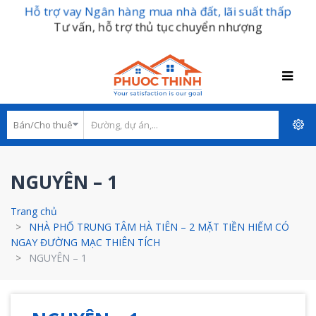
Hỗ trợ vay Ngân hàng mua nhà đất, lãi suất thấp
Tư vấn, hỗ trợ thủ tục chuyển nhượng
NGUYÊN – 1
Trang chủ
NHÀ PHỐ TRUNG TÂM HÀ TIÊN – 2 MẶT TIỀN HIẾM CÓ
NGAY ĐƯỜNG MẠC THIÊN TÍCH
NGUYÊN – 1